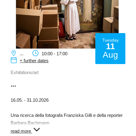
Tuesday
11
Aug
...
10:00 - 17:00
+ further dates
Exhibitions/art
...
16.05. - 31.10.2026
Una ricerca della fotografa Franziska Gilli e della reporter
Barbara Bachmann
read more