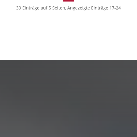
39 Einträge auf 5 Seiten, Angezeigte Einträge 17-24