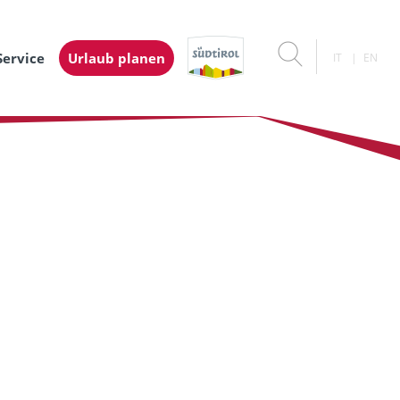
Service
Urlaub planen
IT
EN