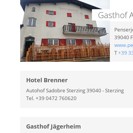
Gasthof 
Penserj
39040
F
www.pe
T
+39 3
Hotel Brenner
Autohof Sadobre Sterzing 39040 - Sterzing
Tel. +39 0472 760620
Gasthof Jägerheim