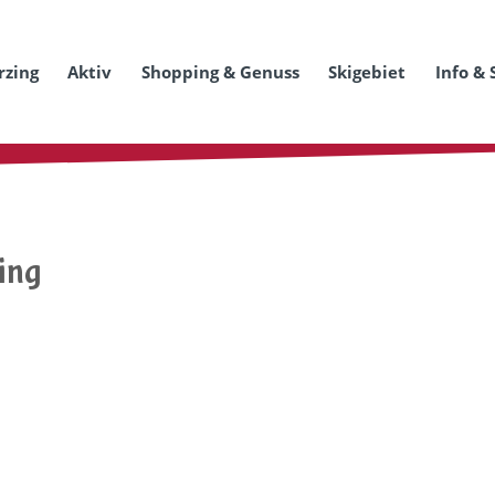
rzing
Aktiv
Shopping & Genuss
Skigebiet
Info & 
ing