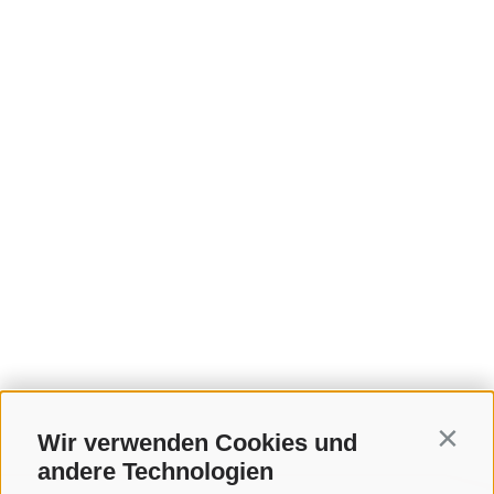
Wir verwenden Cookies und
Contin
andere Technologien