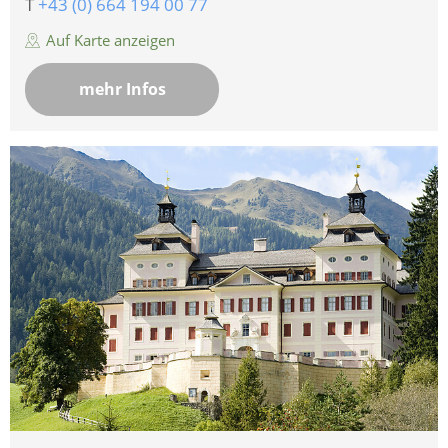
T
+43 (0) 664 194 00 77
Auf Karte anzeigen
mehr Infos