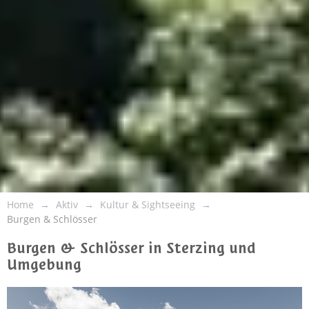
Home
Aktiv
Kultur & Sightseeing
Burgen & Schlösser
Burgen & Schlösser in Sterzing und
Umgebung