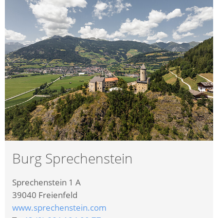
Burg Sprechenstein
Sprechenstein 1 A
39040
Freienfeld
www.sprechenstein.com