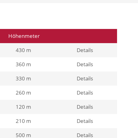
Höhenmeter
430 m
Details
360 m
Details
330 m
Details
260 m
Details
120 m
Details
210 m
Details
500 m
Details