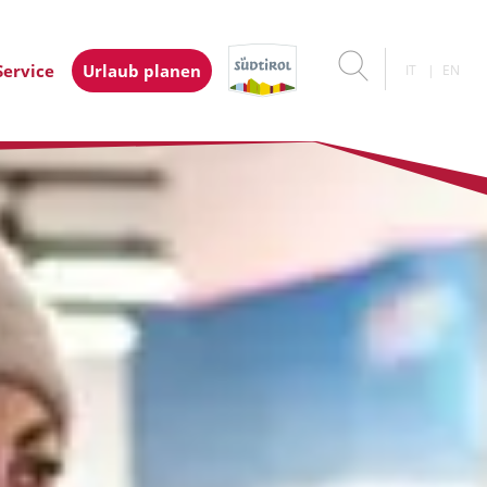
Service
Urlaub planen
IT
EN