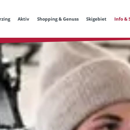
rzing
Aktiv
Shopping & Genuss
Skigebiet
Info & 