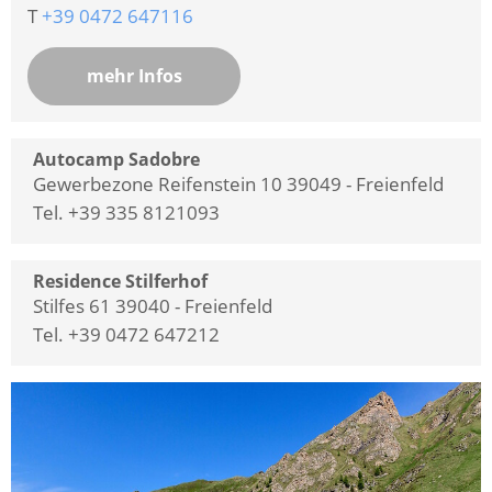
T
+39 0472 647116
mehr Infos
Autocamp Sadobre
Gewerbezone Reifenstein 10 39049 - Freienfeld
Tel. +39 335 8121093
Residence Stilferhof
Stilfes 61 39040 - Freienfeld
Tel. +39 0472 647212