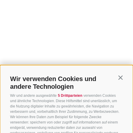
Wir verwenden Cookies und
Contin
andere Technologien
Wir und andere ausgewählte
5 Drittparteien
verwenden Cookies
und ähnliche Technologien. Diese Hilfsmittel sind unerlässlich, um
die Nutzung digitaler Inhalte zu gewährleisten, die Navigation zu
verbessern und, vorbehaltlich Ihrer Zustimmung, zu Werbezwecken.
Wir können Ihre Daten zum Beispiel für folgende Zwecke
verwenden: speichern von oder zugriff auf informationen auf einem
endgerät, verwendung reduzierter daten zur auswahl von