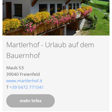
Martlerhof - Urlaub auf dem
Bauernhof
Mauls 53
39040
Freienfeld
www.martlerhof.it
T
+39 0472 771041
mehr Infos