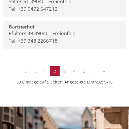
Stilfes 61 39040 - Freienfeld
Tel. +39 0472 647212
Gartnerhof
Pfulters 39 39040 - Freienfeld
Tel. +39 348 2266718
«
‹
1
2
3
4
5
›
»
39 Einträge auf 5 Seiten, Angezeigte Einträge 9-16