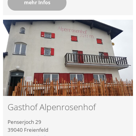
mehr Infos
Gasthof Alpenrosenhof
Penserjoch 29
39040
Freienfeld