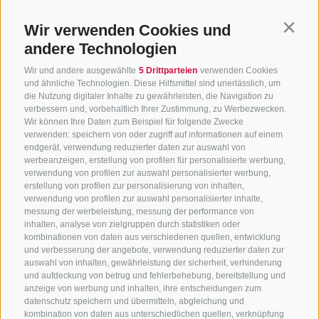
Wir verwenden Cookies und
Contin
andere Technologien
Wir und andere ausgewählte
5 Drittparteien
verwenden Cookies
und ähnliche Technologien. Diese Hilfsmittel sind unerlässlich, um
die Nutzung digitaler Inhalte zu gewährleisten, die Navigation zu
verbessern und, vorbehaltlich Ihrer Zustimmung, zu Werbezwecken.
Wir können Ihre Daten zum Beispiel für folgende Zwecke
verwenden: speichern von oder zugriff auf informationen auf einem
endgerät, verwendung reduzierter daten zur auswahl von
werbeanzeigen, erstellung von profilen für personalisierte werbung,
verwendung von profilen zur auswahl personalisierter werbung,
erstellung von profilen zur personalisierung von inhalten,
verwendung von profilen zur auswahl personalisierter inhalte,
messung der werbeleistung, messung der performance von
inhalten, analyse von zielgruppen durch statistiken oder
kombinationen von daten aus verschiedenen quellen, entwicklung
KONTAKTIERE UNS
und verbesserung der angebote, verwendung reduzierter daten zur
auswahl von inhalten, gewährleistung der sicherheit, verhinderung
und aufdeckung von betrug und fehlerbehebung, bereitstellung und
+39 0472 765 325
anzeige von werbung und inhalten, ihre entscheidungen zum
info@sterzing.com
datenschutz speichern und übermitteln, abgleichung und
kombination von daten aus unterschiedlichen quellen, verknüpfung