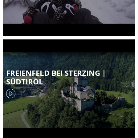
FREIENFELD BEI STERZING |
SÜDTIROL