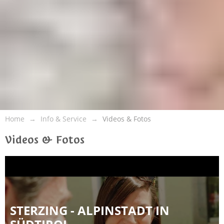
Home
Info & Service
Videos & Fotos
Videos & Fotos
STERZING - ALPINSTADT IN