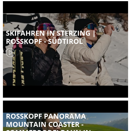
SKIFAHREN IN STERZING |
ROSSKOPF - SÜDTIROL
ROSSKOPF PANORAMA
MOUNTAIN COASTER -