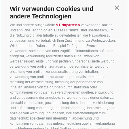
Wir verwenden Cookies und
Contin
andere Technologien
Wir und andere ausgewählte
5 Drittparteien
verwenden Cookies
und ähnliche Technologien. Diese Hilfsmittel sind unerlässlich, um
die Nutzung digitaler Inhalte zu gewährleisten, die Navigation zu
verbessern und, vorbehaltlich Ihrer Zustimmung, zu Werbezwecken.
Wir können Ihre Daten zum Beispiel für folgende Zwecke
Langlaufen
verwenden: speichern von oder zugriff auf informationen auf einem
endgerät, verwendung reduzierter daten zur auswahl von
werbeanzeigen, erstellung von profilen für personalisierte werbung,
verwendung von profilen zur auswahl personalisierter werbung,
erstellung von profilen zur personalisierung von inhalten,
verwendung von profilen zur auswahl personalisierter inhalte,
messung der werbeleistung, messung der performance von
inhalten, analyse von zielgruppen durch statistiken oder
kombinationen von daten aus verschiedenen quellen, entwicklung
und verbesserung der angebote, verwendung reduzierter daten zur
auswahl von inhalten, gewährleistung der sicherheit, verhinderung
und aufdeckung von betrug und fehlerbehebung, bereitstellung und
anzeige von werbung und inhalten, ihre entscheidungen zum
datenschutz speichern und übermitteln, abgleichung und
kombination von daten aus unterschiedlichen quellen, verknüpfung
verschiedener endgeräte, identifikation von endgeräten anhand