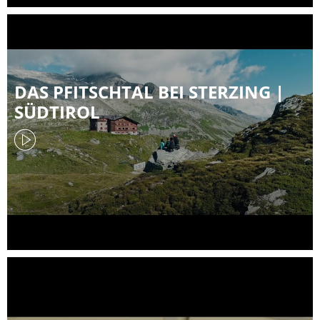
DAS PFITSCHTAL BEI STERZING |
SÜDTIROL