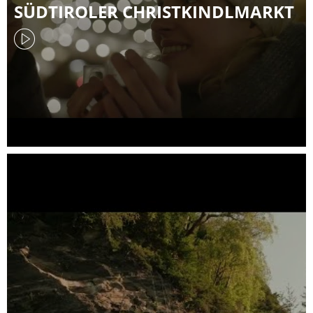
SÜDTIROLER CHRISTKINDLMARKT