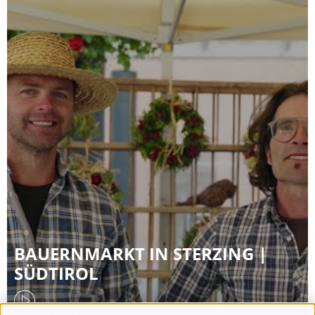
BAUERNMARKT IN STERZING |
SÜDTIROL