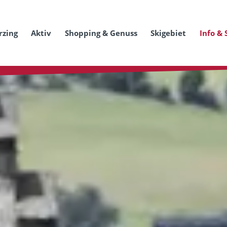
rzing
Aktiv
Shopping & Genuss
Skigebiet
Info & 