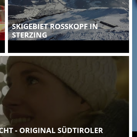
SKIGEBIET ROSSKOPF IN
STERZING
HT - ORIGINAL SÜDTIROLER