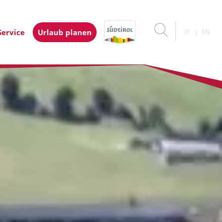
Service
Urlaub planen
IT
EN