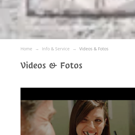
Home
Info & Service
Videos & Fotos
Videos & Fotos