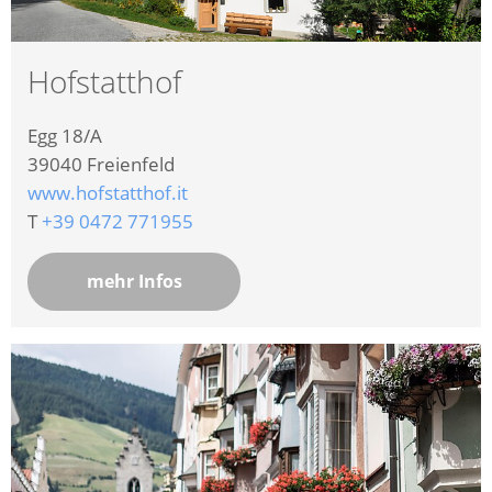
Hofstatthof
Egg 18/A
39040
Freienfeld
www.hofstatthof.it
T
+39 0472 771955
mehr Infos