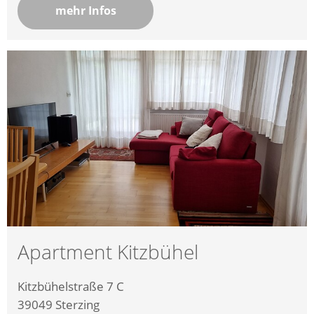
mehr Infos
Apartment Kitzbühel
Kitzbühelstraße 7 C
39049
Sterzing