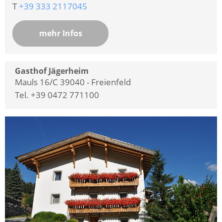
T
+39 333 2117045
mehr Infos
Gasthof Jägerheim
Mauls 16/C 39040 - Freienfeld
Tel. +39 0472 771100