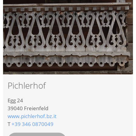
Pichlerhof
Egg 24
39040
Freienfeld
www.pichlerhof.bz.it
T
+39 346 0870049