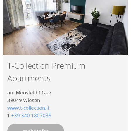
T-Collection Premium
Apartments
am Moosfeld 11a-e
39049
Wiesen
www.t-collection.it
T
+39 340 1807035