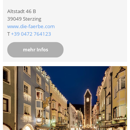
Altstadt 46 B
39049
Sterzing
www.die-faerbe.com
T
+39 0472 764123
mehr Infos