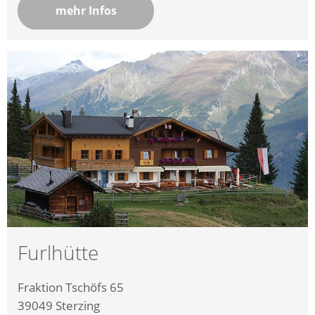
mehr Infos
Furlhütte
Fraktion Tschöfs 65
39049
Sterzing