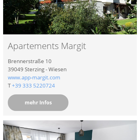
Apartements Margit
Brennerstraße 10
39049
Sterzing - Wiesen
www.app-margit.com
T
+39 333 5220724
mehr Infos