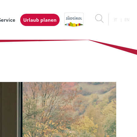
Service
Urlaub planen
IT
EN