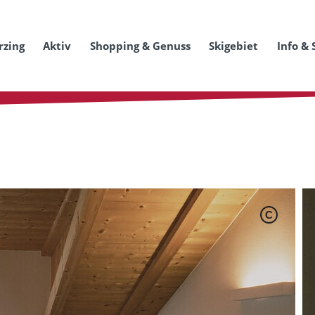
rzing
Aktiv
Shopping & Genuss
Skigebiet
Info & 