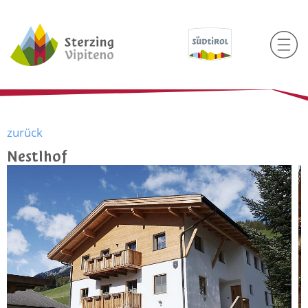
zurück
Nestlhof