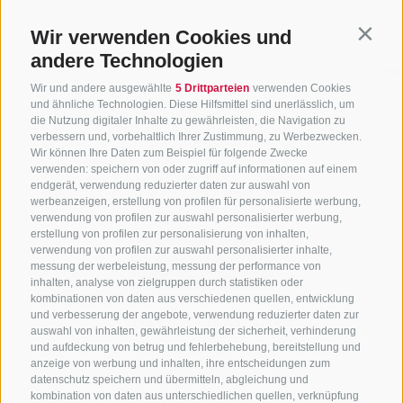
Wir verwenden Cookies und
Contin
andere Technologien
Wir und andere ausgewählte
5 Drittparteien
verwenden Cookies
und ähnliche Technologien. Diese Hilfsmittel sind unerlässlich, um
die Nutzung digitaler Inhalte zu gewährleisten, die Navigation zu
verbessern und, vorbehaltlich Ihrer Zustimmung, zu Werbezwecken.
Wir können Ihre Daten zum Beispiel für folgende Zwecke
verwenden: speichern von oder zugriff auf informationen auf einem
endgerät, verwendung reduzierter daten zur auswahl von
werbeanzeigen, erstellung von profilen für personalisierte werbung,
verwendung von profilen zur auswahl personalisierter werbung,
erstellung von profilen zur personalisierung von inhalten,
verwendung von profilen zur auswahl personalisierter inhalte,
messung der werbeleistung, messung der performance von
inhalten, analyse von zielgruppen durch statistiken oder
kombinationen von daten aus verschiedenen quellen, entwicklung
KONTAKTIERE UNS
und verbesserung der angebote, verwendung reduzierter daten zur
auswahl von inhalten, gewährleistung der sicherheit, verhinderung
und aufdeckung von betrug und fehlerbehebung, bereitstellung und
+39 0472 765 325
anzeige von werbung und inhalten, ihre entscheidungen zum
info@sterzing.com
datenschutz speichern und übermitteln, abgleichung und
kombination von daten aus unterschiedlichen quellen, verknüpfung