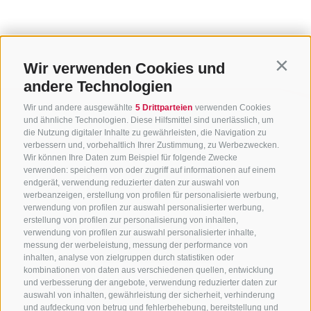
Wir verwenden Cookies und
Contin
andere Technologien
Wir und andere ausgewählte
5 Drittparteien
verwenden Cookies
und ähnliche Technologien. Diese Hilfsmittel sind unerlässlich, um
die Nutzung digitaler Inhalte zu gewährleisten, die Navigation zu
verbessern und, vorbehaltlich Ihrer Zustimmung, zu Werbezwecken.
Wir können Ihre Daten zum Beispiel für folgende Zwecke
verwenden: speichern von oder zugriff auf informationen auf einem
endgerät, verwendung reduzierter daten zur auswahl von
werbeanzeigen, erstellung von profilen für personalisierte werbung,
verwendung von profilen zur auswahl personalisierter werbung,
erstellung von profilen zur personalisierung von inhalten,
verwendung von profilen zur auswahl personalisierter inhalte,
messung der werbeleistung, messung der performance von
inhalten, analyse von zielgruppen durch statistiken oder
kombinationen von daten aus verschiedenen quellen, entwicklung
KONTAKTIERE UNS
und verbesserung der angebote, verwendung reduzierter daten zur
auswahl von inhalten, gewährleistung der sicherheit, verhinderung
und aufdeckung von betrug und fehlerbehebung, bereitstellung und