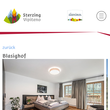
zurück
Blasighof