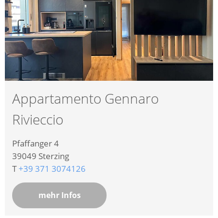
Appartamento Gennaro
Rivieccio
Pfaffanger 4
39049
Sterzing
T
+39 371 3074126
mehr Infos