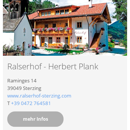
Ralserhof - Herbert Plank
Raminges 14
39049
Sterzing
www.ralserhof-sterzing.com
T
+39 0472 764581
mehr Infos