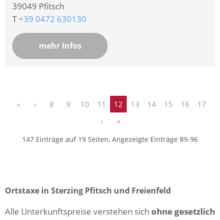
39049
Pfitsch
T
+39 0472 630130
mehr Infos
«
‹
8
9
10
11
12
13
14
15
16
17
›
»
147 Einträge auf 19 Seiten, Angezeigte Einträge 89-96
Ortstaxe in Sterzing Pfitsch und Freienfeld
Alle Unterkunftspreise verstehen sich
ohne gesetzlich