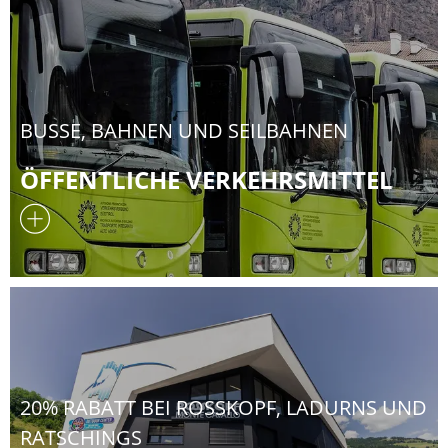
BUSSE, BAHNEN UND SEILBAHNEN
ÖFFENTLICHE VERKEHRSMITTEL
20% RABATT BEI ROSSKOPF, LADURNS UND
RATSCHINGS