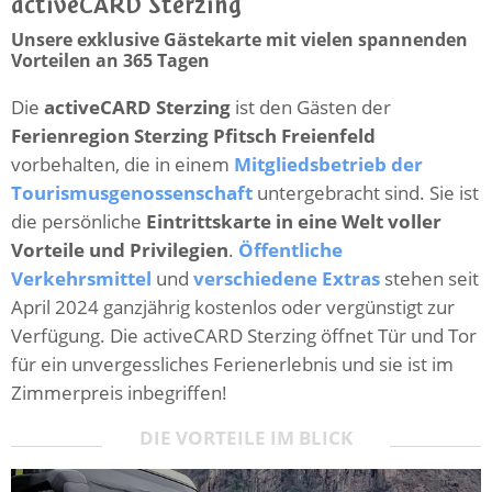
activeCARD Sterzing
Unsere exklusive Gästekarte mit vielen spannenden
Vorteilen an 365 Tagen
Die
activeCARD Sterzing
ist den Gästen der
Ferienregion Sterzing Pfitsch Freienfeld
vorbehalten, die in einem
Mitgliedsbetrieb der
Tourismusgenossenschaft
untergebracht sind. Sie ist
die persönliche
Eintrittskarte in eine Welt voller
Vorteile und Privilegien
.
Öffentliche
Verkehrsmittel
und
verschiedene Extras
stehen seit
April 2024 ganzjährig kostenlos oder vergünstigt zur
Verfügung. Die activeCARD Sterzing öffnet Tür und Tor
für ein unvergessliches Ferienerlebnis und sie ist im
Zimmerpreis inbegriffen!
DIE VORTEILE IM BLICK