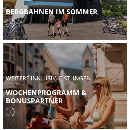
BERGBAHNEN IM SOMMER
WEITERE INKLUSIVLEISTUNGEN
WOCHENPROGRAMM &
BONUSPARTNER