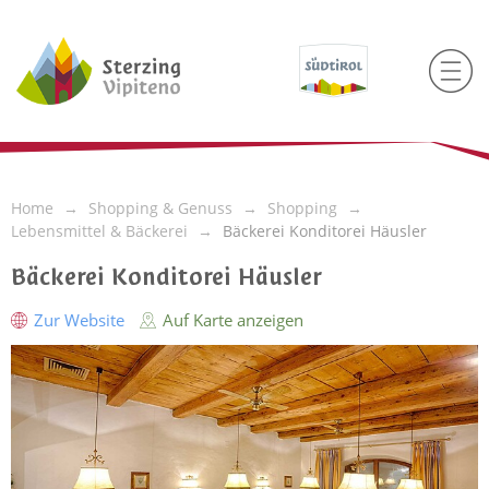
Home
Shopping & Genuss
Shopping
Lebensmittel & Bäckerei
Bäckerei Konditorei Häusler
Bäckerei Konditorei Häusler
Zur Website
Auf Karte anzeigen