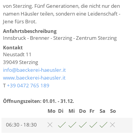
von Sterzing. Fünf Generationen, die nicht nur den
namen Häusler teilen, sondern eine Leidenschaft -
Jene fürs Brot.
Anfahrtsbeschreibung
Innsbruck - Brenner - Sterzing - Zentrum Sterzing
Kontakt
Neustadt 11
39049
Sterzing
info@baeckerei-haeusler.it
www.baeckerei-haeusler.it
T
+39 0472 765 189
Öffnungszeiten:
01.01. - 31.12.
Mo
Di
Mi
Do
Fr
Sa
So
06:30 - 18:30