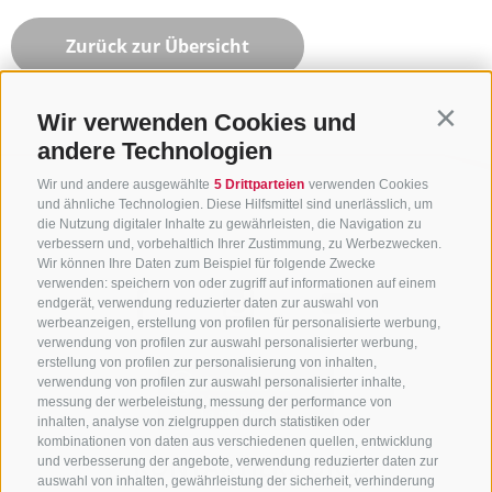
Zurück zur Übersicht
Wir verwenden Cookies und
Contin
andere Technologien
Wir und andere ausgewählte
5 Drittparteien
verwenden Cookies
und ähnliche Technologien. Diese Hilfsmittel sind unerlässlich, um
die Nutzung digitaler Inhalte zu gewährleisten, die Navigation zu
verbessern und, vorbehaltlich Ihrer Zustimmung, zu Werbezwecken.
Wir können Ihre Daten zum Beispiel für folgende Zwecke
verwenden: speichern von oder zugriff auf informationen auf einem
endgerät, verwendung reduzierter daten zur auswahl von
werbeanzeigen, erstellung von profilen für personalisierte werbung,
verwendung von profilen zur auswahl personalisierter werbung,
erstellung von profilen zur personalisierung von inhalten,
verwendung von profilen zur auswahl personalisierter inhalte,
messung der werbeleistung, messung der performance von
inhalten, analyse von zielgruppen durch statistiken oder
kombinationen von daten aus verschiedenen quellen, entwicklung
KONTAKTIERE UNS
und verbesserung der angebote, verwendung reduzierter daten zur
auswahl von inhalten, gewährleistung der sicherheit, verhinderung