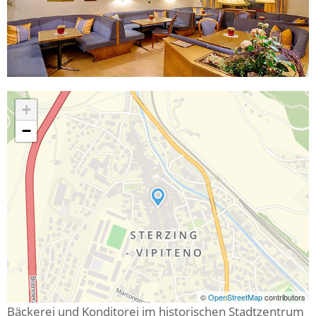
+
−
©
OpenStreetMap
contributors
Bäckerei und Konditorei im historischen Stadtzentrum