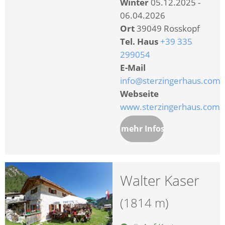
Winter
05.12.2025 -
06.04.2026
Ort
39049 Rosskopf
Tel. Haus
+39 335
299054
E-Mail
info@sterzingerhaus.com
Webseite
www.sterzingerhaus.com
mehr Infos
Walter Kaser
(1814 m)