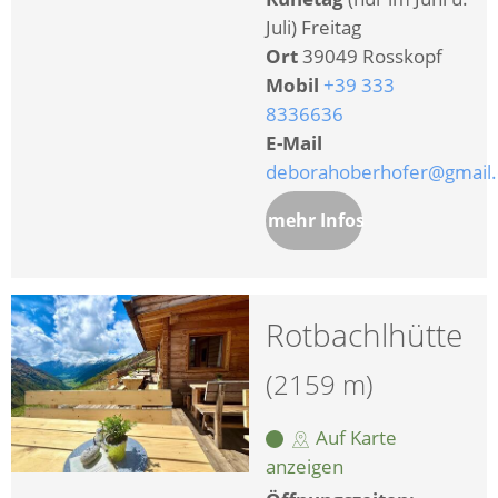
Juli) Freitag
Ort
39049 Rosskopf
Mobil
+39 333
8336636
E-Mail
deborahoberhofer@gmail
mehr Infos
Rotbachlhütte
(2159 m)
Auf Karte
anzeigen