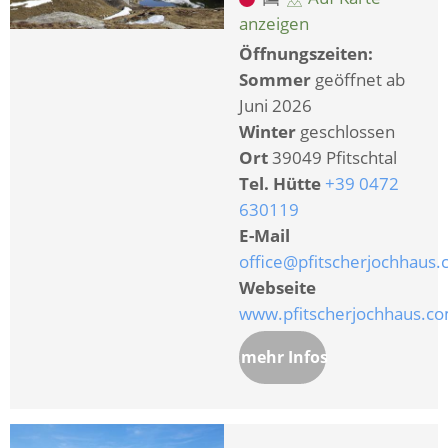
anzeigen
Öffnungszeiten:
Sommer
geöffnet ab
Juni 2026
Winter
geschlossen
Ort
39049 Pfitschtal
Tel. Hütte
+39 0472
630119
E-Mail
office@pfitscherjochhaus
Webseite
www.pfitscherjochhaus.c
mehr Infos