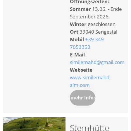
Öffnungszeiten:
Sommer
13.06. - Ende
September 2026
Winter
geschlossen
Ort
39040 Sengestal
Mobil
+39 349
7053353
E-Mail
similemahd@gmail.com
Webseite
www.similemahd-
alm.com
mehr Infos
Sternhütte