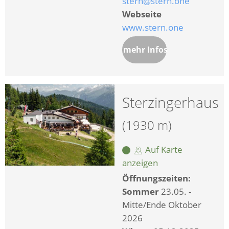
stern@stern.one
Webseite
www.stern.one
mehr Infos
Sterzingerhaus
(1930 m)
Auf Karte
anzeigen
Öffnungszeiten:
Sommer
23.05. -
Mitte/Ende Oktober
2026