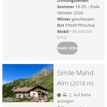
Öffnungszeiten:
Sommer
18.05. - Ende
Oktober 2026
Winter
geschlossen
Ort
39049 Pfitschtal
Mobil
+39 349 541
5710
mehr Infos
Simile Mahd
Alm
(2018 m)
Auf Karte
anzeigen