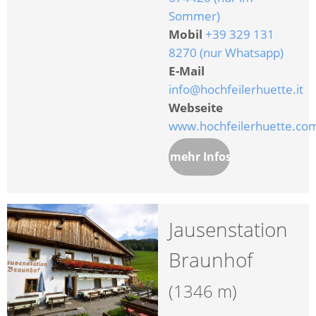
Sommer)
Mobil
+39 329 131
8270 (nur Whatsapp)
E-Mail
info@hochfeilerhuette.it
Webseite
www.hochfeilerhuette.co
mehr Infos
Jausenstation
Braunhof
(1346 m)