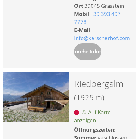
Ort
39045 Grasstein
Mobil
+39 393 497
7778
E-Mail
Info@kerscherhof.com
mehr Infos
Riedbergalm
(1925 m)
Auf Karte
anzeigen
Öffnungszeiten:
Sommer
geschlossen