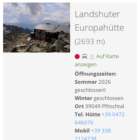
Landshuter
Europahütte
(2693 m)
Auf Karte
anzeigen
Öffnungszeiten:
Sommer
2026
geschlossen!
Winter
geschlossen
Ort
39049 Pfitschtal
Tel. Hütte
+39 0472
646076
Mobil
+39 338
2124738