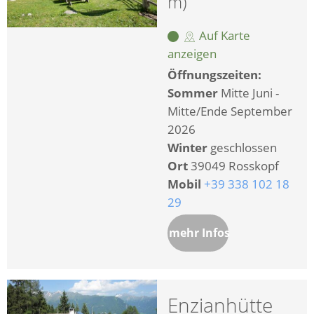
m)
Auf Karte
anzeigen
Öffnungszeiten:
Sommer
Mitte Juni -
Mitte/Ende September
2026
Winter
geschlossen
Ort
39049 Rosskopf
Mobil
+39 338 102 18
29
mehr Infos
Enzianhütte