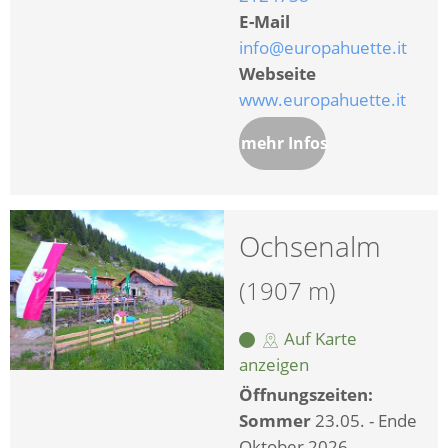
E-Mail
info@europahuette.it
Webseite
www.europahuette.it
mehr Infos
Ochsenalm
(1907 m)
Auf Karte
anzeigen
Öffnungszeiten:
Sommer
23.05. - Ende
Oktober 2026