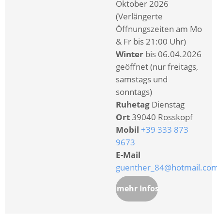
Oktober 2026
(Verlängerte
Öffnungszeiten am Mo
& Fr bis 21:00 Uhr)
Winter
bis 06.04.2026
geöffnet (nur freitags,
samstags und
sonntags)
Ruhetag
Dienstag
Ort
39040 Rosskopf
Mobil
+39 333 873
9673
E-Mail
guenther_84@hotmail.co
mehr Infos