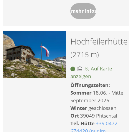
mehr Infos
Hochfeilerhütte
(2715 m)
Auf Karte
anzeigen
Öffnungszeiten:
Sommer
18.06. - Mitte
September 2026
Winter
geschlossen
Ort
39049 Pfitschtal
Tel. Hütte
+39 0472
674420 (nur im