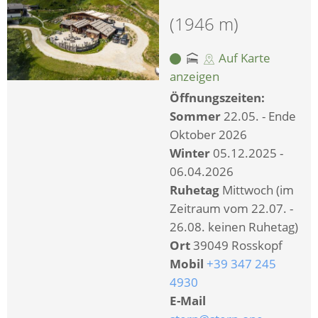
(1946 m)
Auf Karte
anzeigen
Öffnungszeiten:
Sommer
22.05. - Ende
Oktober 2026
Winter
05.12.2025 -
06.04.2026
Ruhetag
Mittwoch (im
Zeitraum vom 22.07. -
26.08. keinen Ruhetag)
Ort
39049 Rosskopf
Mobil
+39 347 245
4930
E-Mail