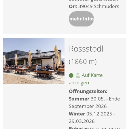
Ort
39049 Schmuders
mehr Infos
Rossstodl
(1860 m)
Auf Karte
anzeigen
Öffnungszeiten:
Sommer
30.05. - Ende
September 2026
Winter
05.12.2025 -
29.03.2026
Ruhetag
(nur im Juni u.