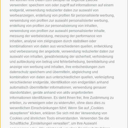
Wir können Ihre Daten zum Beispiel für folgende Zwecke
verwenden: speichern von oder zugriff auf informationen auf einem
endgerät, verwendung reduzierter daten zur auswahl von
werbeanzeigen, erstellung von profilen für personalisierte werbung,
verwendung von profilen zur auswahl personalisierter werbung,
erstellung von profilen zur personalisierung von inhalten,
verwendung von profilen zur auswahl personalisierter inhalte,
messung der werbeleistung, messung der performance von
inhalten, analyse von zielgruppen durch statistiken oder
kombinationen von daten aus verschiedenen quellen, entwicklung
und verbesserung der angebote, verwendung reduzierter daten zur
auswahl von inhalten, gewährleistung der sicherheit, verhinderung
und aufdeckung von betrug und fehlerbehebung, bereitstellung und
UNTERKUNFTSSUCHE
anzeige von werbung und inhalten, ihre entscheidungen zum
datenschutz speichern und übermitteln, abgleichung und
Buche Deinen Urlaub
kombination von daten aus unterschiedlichen quellen, verknüpfung
verschiedener endgeräte, identifikation von endgeräten anhand
automatisch übermittelter informationen, verwendung genauer
standortdaten, geräte anhand von aktiv angeforderten
informationen identifizieren. Es steht Ihnen frei, Ihre Zustimmung zu
Anreise
erteilen, zu verweigern oder zu widerrufen, ohne dass dies zu
wesentlichen Einschränkungen führt. Wenn Sie auf „Cookies
akzeptieren" klicken, erklären Sie sich mit der Verwendung von
Cookies und ähnlichen Tools einverstanden. Verwenden Sie die
Schaltfläche „Einstellungen verwalten", um Ihre Auswahl