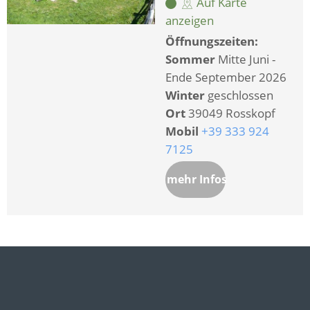
Auf Karte
anzeigen
Öffnungszeiten:
Sommer
Mitte Juni -
Ende September 2026
Winter
geschlossen
Ort
39049 Rosskopf
Mobil
+39 333 924
7125
mehr Infos