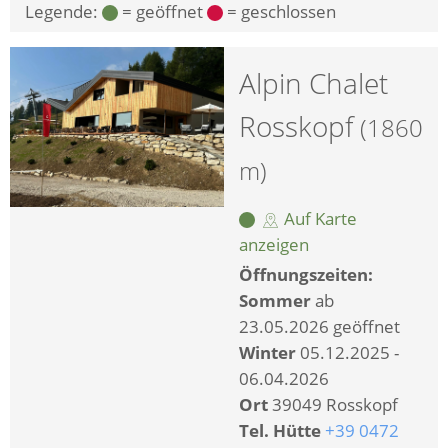
Legende:
= geöffnet
= geschlossen
Alpin Chalet
Rosskopf
(1860
m)
Auf Karte
anzeigen
Öffnungszeiten:
Sommer
ab
23.05.2026 geöffnet
Winter
05.12.2025 -
06.04.2026
Ort
39049 Rosskopf
Tel. Hütte
+39 0472