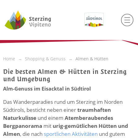
Home
Shopping & Genuss
Almen & Hütten
Die besten Almen & Hütten in Sterzing
und Umgebung
Alm-Genuss im Eisacktal in Südtirol
Das Wanderparadies rund um Sterzing im Norden
Südtirols, besticht neben einer
traumhaften
Naturkulisse
und einem
Atemberaubendes
Bergpanorama
mit
urig-gemütlichen Hütten und
Almen
, die nach
sportlichen Aktivitäten
und gutem