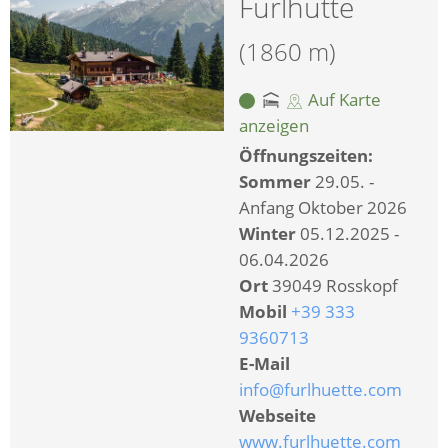
Furlhütte
(1860 m)
Auf Karte
anzeigen
Öffnungszeiten:
Sommer
29.05. -
Anfang Oktober 2026
Winter
05.12.2025 -
06.04.2026
Ort
39049 Rosskopf
Mobil
+39 333
9360713
E-Mail
info@furlhuette.com
Webseite
www.furlhuette.com