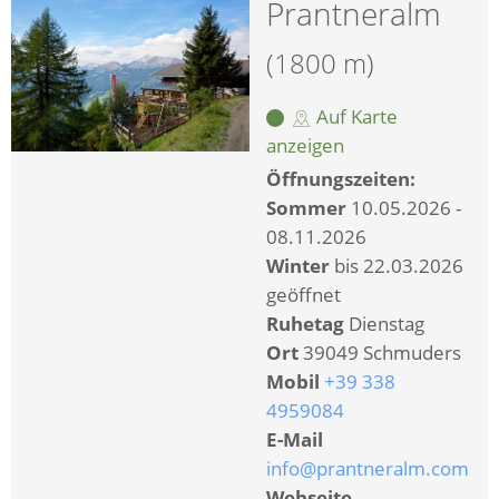
Prantneralm
(1800 m)
Auf Karte
anzeigen
Öffnungszeiten:
Sommer
10.05.2026 -
08.11.2026
Winter
bis 22.03.2026
geöffnet
Ruhetag
Dienstag
Ort
39049 Schmuders
Mobil
+39 338
4959084
E-Mail
info@prantneralm.com
Webseite