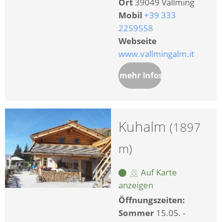
Ort
39049 Vallming
Mobil
+39 333
2259558
Webseite
www.vallmingalm.it
mehr Infos
Kuhalm
(1897
m)
Auf Karte
anzeigen
Öffnungszeiten:
Sommer
15.05. -