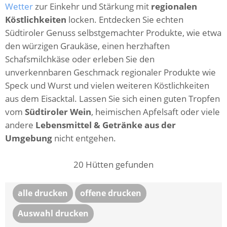
Wetter
zur Einkehr und Stärkung mit
regionalen
Köstlichkeiten
locken. Entdecken Sie echten
Südtiroler Genuss selbstgemachter Produkte, wie etwa
den würzigen Graukäse, einen herzhaften
Schafsmilchkäse oder erleben Sie den
unverkennbaren Geschmack regionaler Produkte wie
Speck und Wurst und vielen weiteren Köstlichkeiten
aus dem Eisacktal. Lassen Sie sich einen guten Tropfen
vom
Südtiroler Wein
, heimischen Apfelsaft oder viele
andere
Lebensmittel & Getränke aus der
Umgebung
nicht entgehen.
20
Hütten gefunden
alle drucken
offene drucken
Auswahl drucken