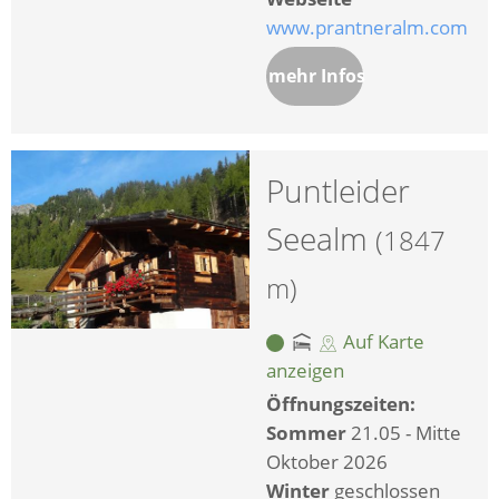
www.prantneralm.com
mehr Infos
Puntleider
Seealm
(1847
m)
Auf Karte
anzeigen
Öffnungszeiten:
Sommer
21.05 - Mitte
Oktober 2026
Winter
geschlossen