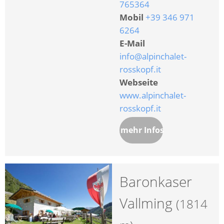
765364
Mobil
+39 346 971
6264
E-Mail
info@alpinchalet-
rosskopf.it
Webseite
www.alpinchalet-
rosskopf.it
mehr Infos
Baronkaser
Vallming
(1814