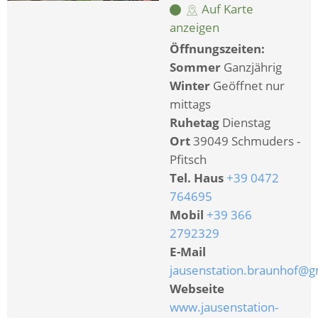
Auf Karte
anzeigen
Öffnungszeiten:
Sommer
Ganzjährig
Winter
Geöffnet nur
mittags
Ruhetag
Dienstag
Ort
39049 Schmuders -
Pfitsch
Tel. Haus
+39 0472
764695
Mobil
+39 366
2792329
E-Mail
jausenstation.braunhof@g
Webseite
www.jausenstation-