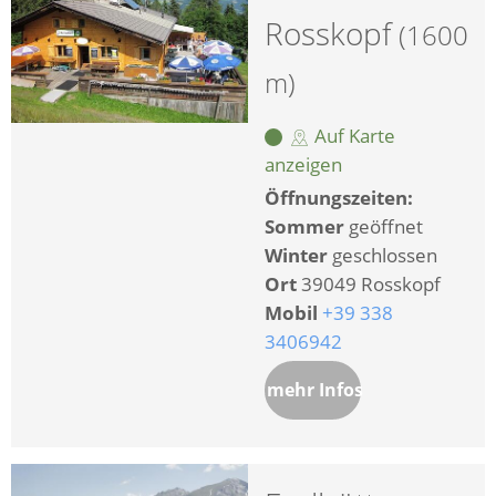
Rosskopf
(1600
m)
Auf Karte
anzeigen
Öffnungszeiten:
Sommer
geöffnet
Winter
geschlossen
Ort
39049 Rosskopf
Mobil
+39 338
3406942
mehr Infos