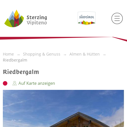
Home
Shopping & Genuss
Almen & Hütten
Riedbergalm
Riedbergalm
Auf Karte anzeigen