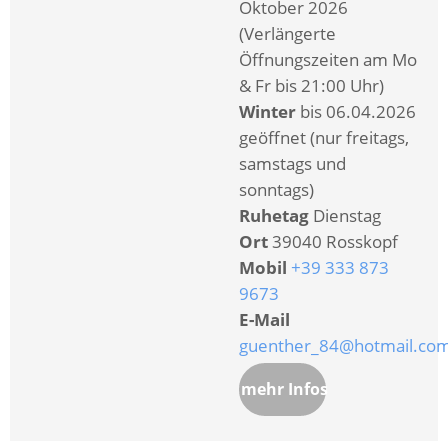
Oktober 2026
(Verlängerte
Öffnungszeiten am Mo
& Fr bis 21:00 Uhr)
Winter
bis 06.04.2026
geöffnet (nur freitags,
samstags und
sonntags)
Ruhetag
Dienstag
Ort
39040 Rosskopf
Mobil
+39 333 873
9673
E-Mail
guenther_84@hotmail.co
mehr Infos