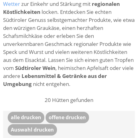
Wetter
zur Einkehr und Stärkung mit
regionalen
Köstlichkeiten
locken. Entdecken Sie echten
Südtiroler Genuss selbstgemachter Produkte, wie etwa
den würzigen Graukäse, einen herzhaften
Schafsmilchkäse oder erleben Sie den
unverkennbaren Geschmack regionaler Produkte wie
Speck und Wurst und vielen weiteren Köstlichkeiten
aus dem Eisacktal. Lassen Sie sich einen guten Tropfen
vom
Südtiroler Wein
, heimischen Apfelsaft oder viele
andere
Lebensmittel & Getränke aus der
Umgebung
nicht entgehen.
20
Hütten gefunden
alle drucken
offene drucken
Auswahl drucken