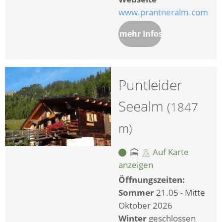
www.prantneralm.com
mehr Infos
Puntleider
Seealm
(1847
m)
Auf Karte
anzeigen
Öffnungszeiten:
Sommer
21.05 - Mitte
Oktober 2026
Winter
geschlossen