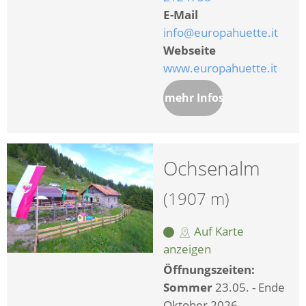
E-Mail
info@europahuette.it
Webseite
www.europahuette.it
mehr Infos
Ochsenalm
(1907 m)
Auf Karte
anzeigen
Öffnungszeiten:
Sommer
23.05. - Ende
Oktober 2026