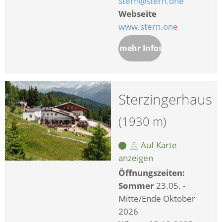
stern@stern.one
Webseite
www.stern.one
mehr Infos
Sterzingerhaus
(1930 m)
Auf Karte
anzeigen
Öffnungszeiten:
Sommer
23.05. -
Mitte/Ende Oktober
2026