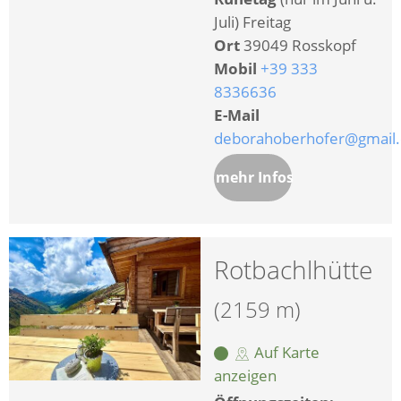
Juli) Freitag
Ort
39049 Rosskopf
Mobil
+39 333
8336636
E-Mail
deborahoberhofer@gmail
mehr Infos
Rotbachlhütte
(2159 m)
Auf Karte
anzeigen