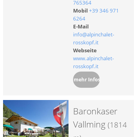
765364
Mobil
+39 346 971
6264
E-Mail
info@alpinchalet-
rosskopf.it
Webseite
www.alpinchalet-
rosskopf.it
mehr Infos
Baronkaser
Vallming
(1814