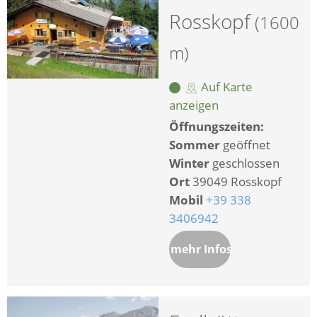
Rosskopf
(1600
m)
Auf Karte
anzeigen
Öffnungszeiten:
Sommer
geöffnet
Winter
geschlossen
Ort
39049 Rosskopf
Mobil
+39 338
3406942
mehr Infos