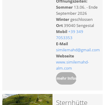
Öffnungszeiten:
Sommer
13.06. - Ende
September 2026
Winter
geschlossen
Ort
39040 Sengestal
Mobil
+39 349
7053353
E-Mail
similemahd@gmail.com
Webseite
www.similemahd-
alm.com
mehr Infos
Sternhütte