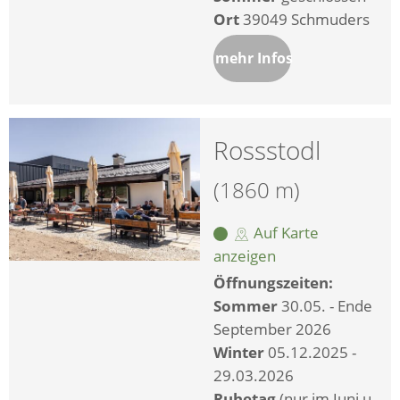
Ort
39049 Schmuders
mehr Infos
Rossstodl
(1860 m)
Auf Karte
anzeigen
Öffnungszeiten:
Sommer
30.05. - Ende
September 2026
Winter
05.12.2025 -
29.03.2026
Ruhetag
(nur im Juni u.