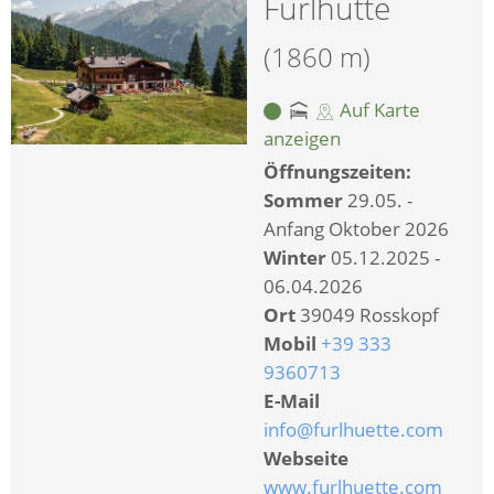
Furlhütte
(1860 m)
Auf Karte
anzeigen
Öffnungszeiten:
Sommer
29.05. -
Anfang Oktober 2026
Winter
05.12.2025 -
06.04.2026
Ort
39049 Rosskopf
Mobil
+39 333
9360713
E-Mail
info@furlhuette.com
Webseite
www.furlhuette.com