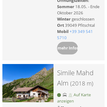
Öffnungszeiten:
Sommer
18.05. - Ende
Oktober 2026
Winter
geschlossen
Ort
39049 Pfitschtal
Mobil
+39 349 541
5710
mehr Infos
Simile Mahd
Alm
(2018 m)
Auf Karte
anzeigen