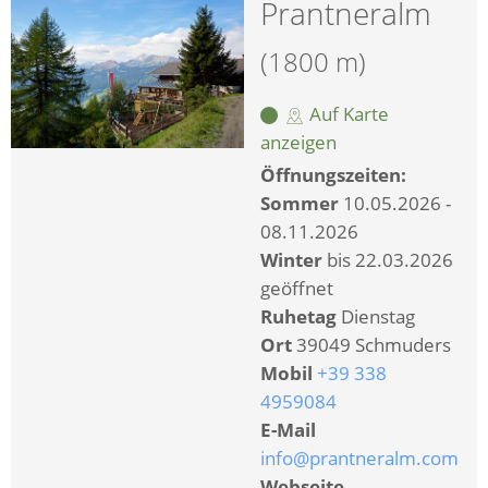
Prantneralm
(1800 m)
Auf Karte
anzeigen
Öffnungszeiten:
Sommer
10.05.2026 -
08.11.2026
Winter
bis 22.03.2026
geöffnet
Ruhetag
Dienstag
Ort
39049 Schmuders
Mobil
+39 338
4959084
E-Mail
info@prantneralm.com
Webseite