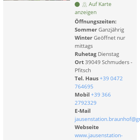
Auf Karte
anzeigen
Öffnungszeiten:
Sommer
Ganzjährig
Winter
Geöffnet nur
mittags
Ruhetag
Dienstag
Ort
39049 Schmuders -
Pfitsch
Tel. Haus
+39 0472
764695
Mobil
+39 366
2792329
E-Mail
jausenstation.braunhof@g
Webseite
www.jausenstation-