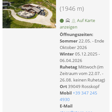
(1946 m)
Auf Karte
anzeigen
Öffnungszeiten:
Sommer
22.05. - Ende
Oktober 2026
Winter
05.12.2025 -
06.04.2026
Ruhetag
Mittwoch (im
Zeitraum vom 22.07. -
26.08. keinen Ruhetag)
Ort
39049 Rosskopf
Mobil
+39 347 245
4930
E-Mail