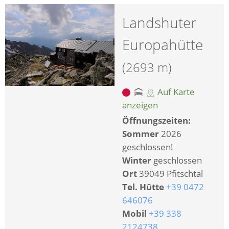
Landshuter
Europahütte
(2693 m)
Auf Karte
anzeigen
Öffnungszeiten:
Sommer
2026
geschlossen!
Winter
geschlossen
Ort
39049 Pfitschtal
Tel. Hütte
+39 0472
646076
Mobil
+39 338
2124738