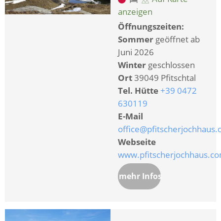
anzeigen
Öffnungszeiten:
Sommer
geöffnet ab
Juni 2026
Winter
geschlossen
Ort
39049 Pfitschtal
Tel. Hütte
+39 0472
630119
E-Mail
office@pfitscherjochhaus
Webseite
www.pfitscherjochhaus.c
mehr Infos