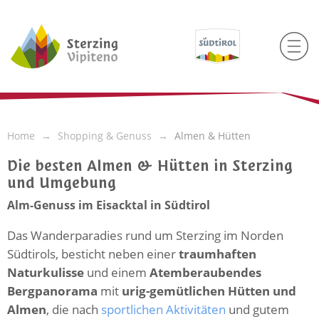
Home
Shopping & Genuss
Almen & Hütten
Die besten Almen & Hütten in Sterzing
und Umgebung
Alm-Genuss im Eisacktal in Südtirol
Das Wanderparadies rund um Sterzing im Norden
Südtirols, besticht neben einer
traumhaften
Naturkulisse
und einem
Atemberaubendes
Bergpanorama
mit
urig-gemütlichen Hütten und
Almen
, die nach
sportlichen Aktivitäten
und gutem