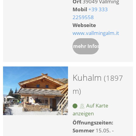
Ort
39049 Vallming
Mobil
+39 333
2259558
Webseite
www.vallmingalm.it
mehr Infos
Kuhalm
(1897
m)
Auf Karte
anzeigen
Öffnungszeiten:
Sommer
15.05. -