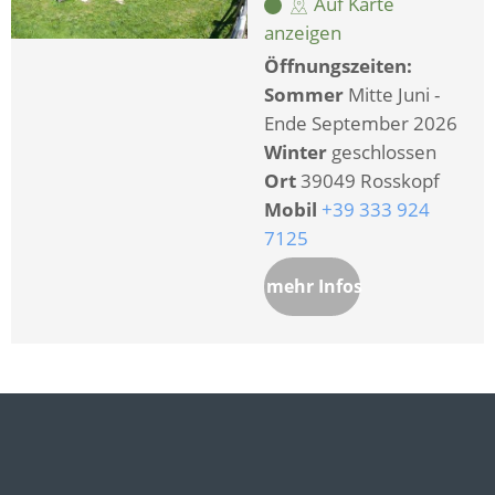
Auf Karte
anzeigen
Öffnungszeiten:
Sommer
Mitte Juni -
Ende September 2026
Winter
geschlossen
Ort
39049 Rosskopf
Mobil
+39 333 924
7125
mehr Infos