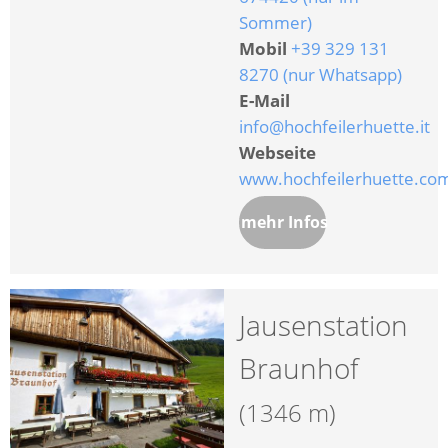
Sommer)
Mobil
+39 329 131
8270 (nur Whatsapp)
E-Mail
info@hochfeilerhuette.it
Webseite
www.hochfeilerhuette.co
mehr Infos
Jausenstation
Braunhof
(1346 m)