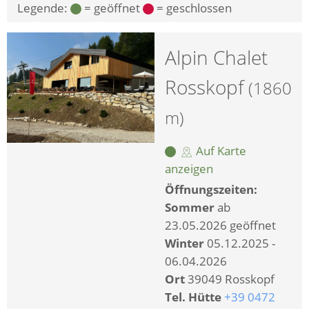
Legende:
= geöffnet
= geschlossen
Alpin Chalet
Rosskopf
(1860
m)
Auf Karte
anzeigen
Öffnungszeiten:
Sommer
ab
23.05.2026 geöffnet
Winter
05.12.2025 -
06.04.2026
Ort
39049 Rosskopf
Tel. Hütte
+39 0472