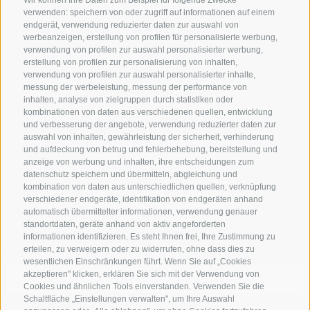
Wir können Ihre Daten zum Beispiel für folgende Zwecke
verwenden: speichern von oder zugriff auf informationen auf einem
endgerät, verwendung reduzierter daten zur auswahl von
werbeanzeigen, erstellung von profilen für personalisierte werbung,
verwendung von profilen zur auswahl personalisierter werbung,
erstellung von profilen zur personalisierung von inhalten,
verwendung von profilen zur auswahl personalisierter inhalte,
messung der werbeleistung, messung der performance von
inhalten, analyse von zielgruppen durch statistiken oder
kombinationen von daten aus verschiedenen quellen, entwicklung
und verbesserung der angebote, verwendung reduzierter daten zur
auswahl von inhalten, gewährleistung der sicherheit, verhinderung
und aufdeckung von betrug und fehlerbehebung, bereitstellung und
UNTERKUNFTSSUCHE
anzeige von werbung und inhalten, ihre entscheidungen zum
datenschutz speichern und übermitteln, abgleichung und
Buche Deinen Urlaub
kombination von daten aus unterschiedlichen quellen, verknüpfung
verschiedener endgeräte, identifikation von endgeräten anhand
automatisch übermittelter informationen, verwendung genauer
standortdaten, geräte anhand von aktiv angeforderten
informationen identifizieren. Es steht Ihnen frei, Ihre Zustimmung zu
Anreise
erteilen, zu verweigern oder zu widerrufen, ohne dass dies zu
wesentlichen Einschränkungen führt. Wenn Sie auf „Cookies
akzeptieren" klicken, erklären Sie sich mit der Verwendung von
Cookies und ähnlichen Tools einverstanden. Verwenden Sie die
Schaltfläche „Einstellungen verwalten", um Ihre Auswahl