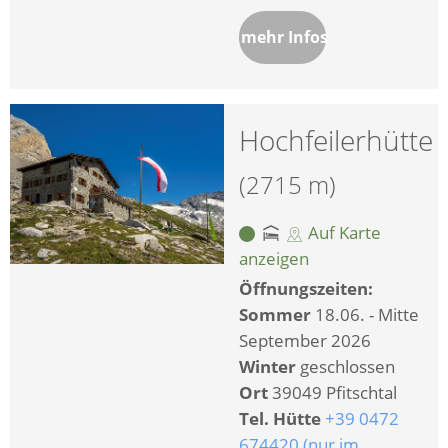
mehr Infos
Hochfeilerhütte
(2715 m)
Auf Karte
anzeigen
Öffnungszeiten:
Sommer
18.06. - Mitte
September 2026
Winter
geschlossen
Ort
39049 Pfitschtal
Tel. Hütte
+39 0472
674420 (nur im