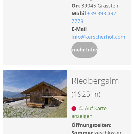
Ort
39045 Grasstein
Mobil
+39 393 497
7778
E-Mail
Info@kerscherhof.com
mehr Infos
Riedbergalm
(1925 m)
Auf Karte
anzeigen
Öffnungszeiten:
Sommer
geschlossen