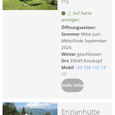
m)
Auf Karte
anzeigen
Öffnungszeiten:
Sommer
Mitte Juni -
Mitte/Ende September
2026
Winter
geschlossen
Ort
39049 Rosskopf
Mobil
+39 338 102 18
29
mehr Infos
Enzianhütte