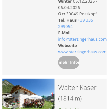
Winter
05.12.2025 -
06.04.2026
Ort
39049 Rosskopf
Tel. Haus
+39 335
299054
E-Mail
info@sterzingerhaus.com
Webseite
www.sterzingerhaus.com
mehr Infos
Walter Kaser
(1814 m)