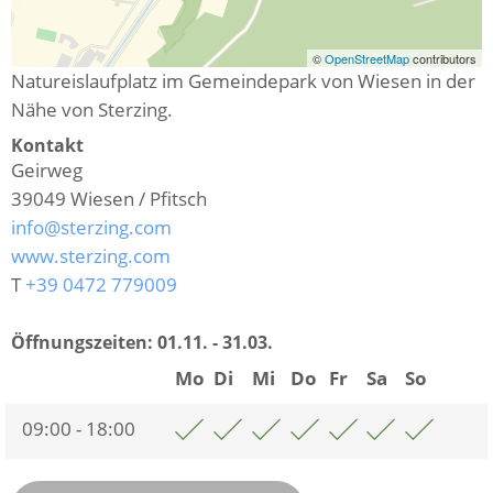
©
OpenStreetMap
contributors
Natureislaufplatz im Gemeindepark von Wiesen in der
Nähe von Sterzing.
Kontakt
Geirweg
39049
Wiesen / Pfitsch
info@sterzing.com
www.sterzing.com
T
+39 0472 779009
Öffnungszeiten:
01.11. - 31.03.
Mo
Di
Mi
Do
Fr
Sa
So
09:00 - 18:00