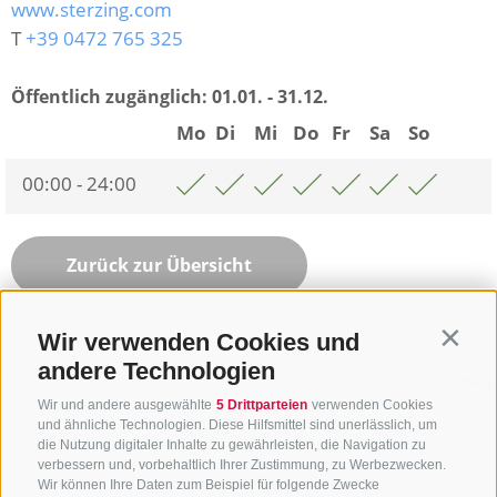
www.sterzing.com
T
+39 0472 765 325
Öffentlich zugänglich:
01.01. - 31.12.
Mo
Di
Mi
Do
Fr
Sa
So
00:00 - 24:00
Zurück zur Übersicht
Wir verwenden Cookies und
Contin
andere Technologien
Wir und andere ausgewählte
5 Drittparteien
verwenden Cookies
und ähnliche Technologien. Diese Hilfsmittel sind unerlässlich, um
die Nutzung digitaler Inhalte zu gewährleisten, die Navigation zu
verbessern und, vorbehaltlich Ihrer Zustimmung, zu Werbezwecken.
Wir können Ihre Daten zum Beispiel für folgende Zwecke