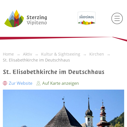
Home
Aktiv
Kultur & Sightseeing
Kirchen
St. Elisabethkirche im Deutschhaus
St. Elisabethkirche im Deutschhaus
Zur Website
Auf Karte anzeigen