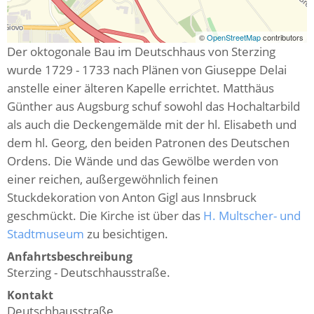
©
OpenStreetMap
contributors
Der oktogonale Bau im Deutschhaus von Sterzing
wurde 1729 - 1733 nach Plänen von Giuseppe Delai
anstelle einer älteren Kapelle errichtet. Matthäus
Günther aus Augsburg schuf sowohl das Hochaltarbild
als auch die Deckengemälde mit der hl. Elisabeth und
dem hl. Georg, den beiden Patronen des Deutschen
Ordens. Die Wände und das Gewölbe werden von
einer reichen, außergewöhnlich feinen
Stuckdekoration von Anton Gigl aus Innsbruck
geschmückt. Die Kirche ist über das
H. Multscher- und
Stadtmuseum
zu besichtigen.
Anfahrtsbeschreibung
Sterzing - Deutschhausstraße.
Kontakt
Deutschhausstraße