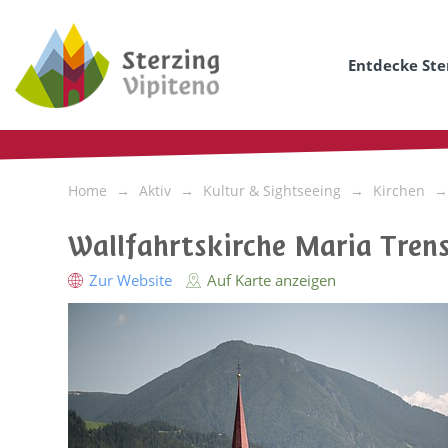
Entdecke Ste
Home
Aktiv
Kultur & Sightseeing
Kirchen
Wallfahrtskirche Maria Tren
Zur Website
Auf Karte anzeigen