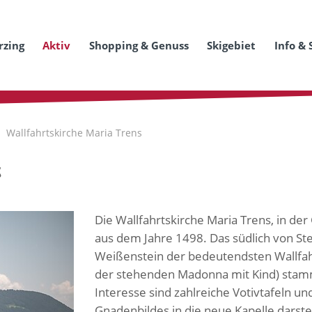
rzing
Aktiv
Shopping & Genuss
Skigebiet
Info & 
Wallfahrtskirche Maria Trens
s
Die Wallfahrtskirche Maria Trens, in der
aus dem Jahre 1498. Das südlich von Ste
Weißenstein der bedeutendsten Wallfahr
der stehenden Madonna mit Kind) stam
Interesse sind zahlreiche Votivtafeln u
Gnadenbildes in die neue Kapelle darstel