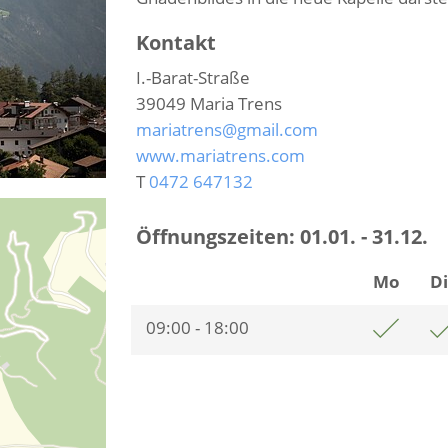
Kontakt
I.-Barat-Straße
39049
Maria Trens
mariatrens@gmail.com
www.mariatrens.com
T
0472 647132
Öffnungszeiten:
01.01. - 31.12.
Mo
D
09:00 - 18:00