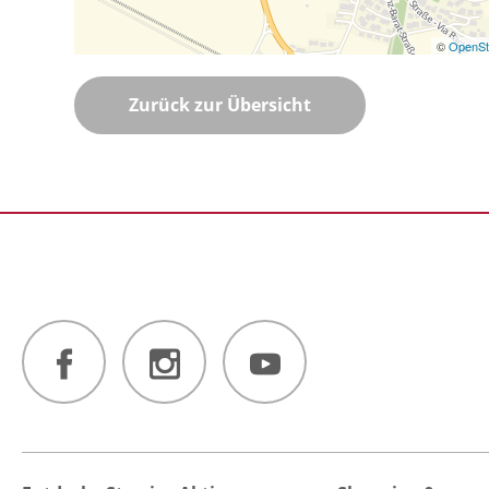
©
OpenSt
Zurück zur Übersicht