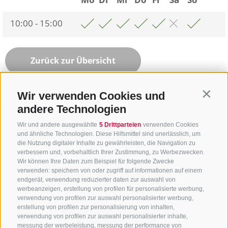
10:00 - 15:00
Zurück zur Übersicht
Wir verwenden Cookies und
Contin
andere Technologien
Wir und andere ausgewählte
5 Drittparteien
verwenden Cookies
und ähnliche Technologien. Diese Hilfsmittel sind unerlässlich, um
die Nutzung digitaler Inhalte zu gewährleisten, die Navigation zu
verbessern und, vorbehaltlich Ihrer Zustimmung, zu Werbezwecken.
Wir können Ihre Daten zum Beispiel für folgende Zwecke
verwenden: speichern von oder zugriff auf informationen auf einem
endgerät, verwendung reduzierter daten zur auswahl von
werbeanzeigen, erstellung von profilen für personalisierte werbung,
verwendung von profilen zur auswahl personalisierter werbung,
erstellung von profilen zur personalisierung von inhalten,
verwendung von profilen zur auswahl personalisierter inhalte,
messung der werbeleistung, messung der performance von