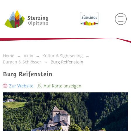
Home
Aktiv
Kultur & Sightseeing
Burgen & Schlösser
Burg Reifenstein
Burg Reifenstein
Zur Website
Auf Karte anzeigen