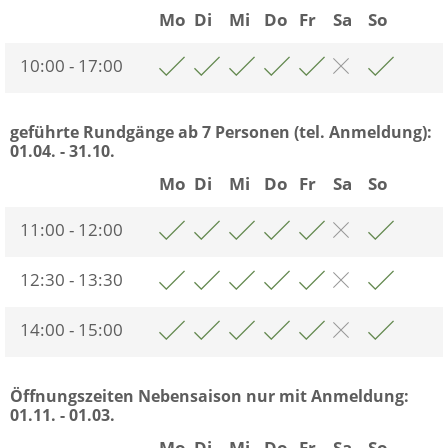
Mo
Di
Mi
Do
Fr
Sa
So
10:00 - 17:00
geführte Rundgänge ab 7 Personen (tel. Anmeldung):
01.04. - 31.10.
Mo
Di
Mi
Do
Fr
Sa
So
11:00 - 12:00
12:30 - 13:30
14:00 - 15:00
Öffnungszeiten Nebensaison nur mit Anmeldung:
01.11. - 01.03.
Mo
Di
Mi
Do
Fr
Sa
So