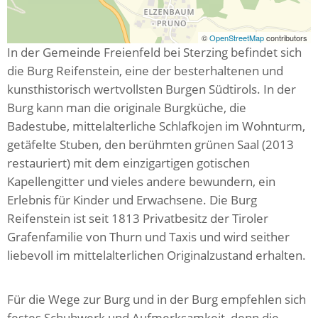
©
OpenStreetMap
contributors
In der Gemeinde Freienfeld bei Sterzing befindet sich
die Burg Reifenstein, eine der besterhaltenen und
kunsthistorisch wertvollsten Burgen Südtirols. In der
Burg kann man die originale Burgküche, die
Badestube, mittelalterliche Schlafkojen im Wohnturm,
getäfelte Stuben, den berühmten grünen Saal (2013
restauriert) mit dem einzigartigen gotischen
Kapellengitter und vieles andere bewundern, ein
Erlebnis für Kinder und Erwachsene. Die Burg
Reifenstein ist seit 1813 Privatbesitz der Tiroler
Grafenfamilie von Thurn und Taxis und wird seither
liebevoll im mittelalterlichen Originalzustand erhalten.
Für die Wege zur Burg und in der Burg empfehlen sich
festes Schuhwerk und Aufmerksamkeit, denn die