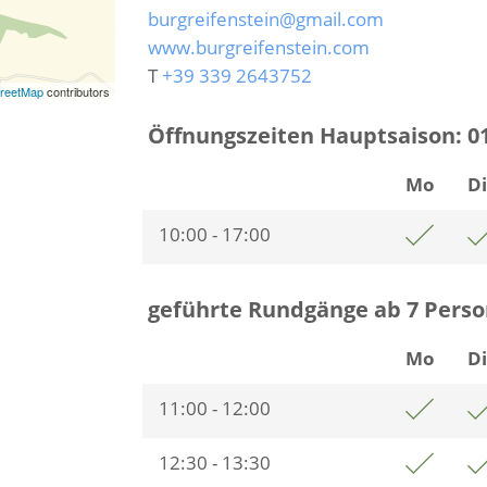
burgreifenstein@gmail.com
www.burgreifenstein.com
T
+39 339 2643752
reetMap
contributors
Öffnungszeiten Hauptsaison:
01
Mo
D
10:00 - 17:00
geführte Rundgänge ab 7 Perso
Mo
D
11:00 - 12:00
12:30 - 13:30