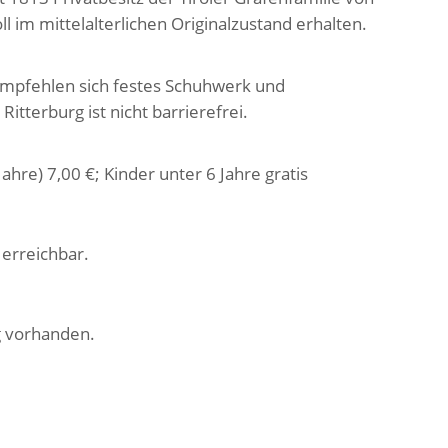
ll im mittelalterlichen Originalzustand erhalten.
empfehlen sich festes Schuhwerk und
itterburg ist nicht barrierefrei.
ahre) 7,00 €; Kinder unter 6 Jahre gratis
 erreichbar.
rg vorhanden.