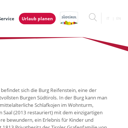
Service
Urlaub planen
IT
EN
befindet sich die Burg Reifenstein, eine der
vollsten Burgen Südtirols. In der Burg kann man
 mittelalterliche Schlafkojen im Wohnturm,
Saal (2013 restauriert) mit dem einzigartigen
ere bewundern, ein Erlebnis für Kinder und
t 1813 Privatbesitz der Tiroler Grafenfamilie von