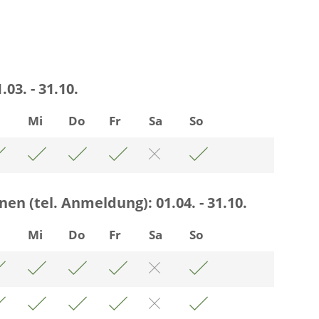
.03. - 31.10.
i
Mi
Do
Fr
Sa
So
nen (tel. Anmeldung):
01.04. - 31.10.
i
Mi
Do
Fr
Sa
So