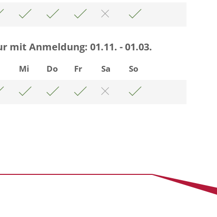
ur mit Anmeldung:
01.11. - 01.03.
i
Mi
Do
Fr
Sa
So