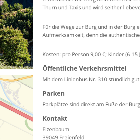
Thurn und Taxis und wird seither liebevo
Für die Wege zur Burg und in der Burg 
Aufmerksamkeit, denn die authentische R
Kosten: pro Person 9,00 €; Kinder (6-15 J
Öffentliche Verkehrsmittel
Mit dem Linienbus Nr. 310 stündlich gut
Parken
Parkplätze sind direkt am Fuße der Bu
Kontakt
Elzenbaum
39049
Freienfeld