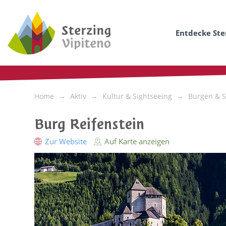
Entdecke Ste
Home
Aktiv
Kultur & Sightseeing
Burgen & S
Burg Reifenstein
Zur Website
Auf Karte anzeigen