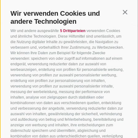
Wir verwenden Cookies und
Contin
andere Technologien
Wir und andere ausgewählte
5 Drittparteien
verwenden Cookies
und ähnliche Technologien. Diese Hilfsmittel sind unerlässlich, um
die Nutzung digitaler Inhalte zu gewährleisten, die Navigation zu
verbessern und, vorbehaltlich Ihrer Zustimmung, zu Werbezwecken.
Wir können Ihre Daten zum Beispiel für folgende Zwecke
verwenden: speichern von oder zugriff auf informationen auf einem
endgerät, verwendung reduzierter daten zur auswahl von
werbeanzeigen, erstellung von profilen für personalisierte werbung,
verwendung von profilen zur auswahl personalisierter werbung,
erstellung von profilen zur personalisierung von inhalten,
verwendung von profilen zur auswahl personalisierter inhalte,
messung der werbeleistung, messung der performance von
inhalten, analyse von zielgruppen durch statistiken oder
kombinationen von daten aus verschiedenen quellen, entwicklung
KONTAKTIERE UNS
und verbesserung der angebote, verwendung reduzierter daten zur
auswahl von inhalten, gewährleistung der sicherheit, verhinderung
und aufdeckung von betrug und fehlerbehebung, bereitstellung und
+39 0472 765 325
anzeige von werbung und inhalten, ihre entscheidungen zum
info@sterzing.com
datenschutz speichern und übermitteln, abgleichung und
kombination von daten aus unterschiedlichen quellen, verknüpfung