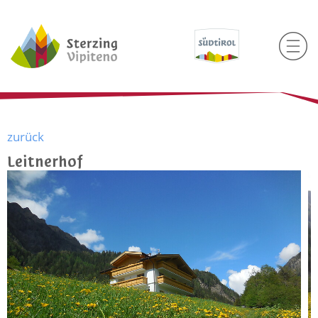
zurück
Leitnerhof