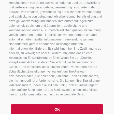
kombinationen von daten aus verschiedenen quellen, entwicklung
KONTAKTIERE UNS
und verbesserung der angebote, verwendung reduzierter daten zur
auswahl von inhalten, gewährleistung der sicherheit, verhinderung
und aufdeckung von betrug und fehlerbehebung, bereitstellung und
+39 0472 765 325
anzeige von werbung und inhalten, ihre entscheidungen zum
info@sterzing.com
datenschutz speichern und übermitteln, abgleichung und
kombination von daten aus unterschiedlichen quellen, verknüpfung
verschiedener endgeräte, identifikation von endgeräten anhand
automatisch übermittelter informationen, verwendung genauer
standortdaten, geräte anhand von aktiv angeforderten
NEWSLETTER
informationen identifizieren. Es steht Ihnen frei, Ihre Zustimmung zu
erteilen, zu verweigern oder zu widerrufen, ohne dass dies zu
Bleib am Laufenden
wesentlichen Einschränkungen führt. Wenn Sie auf „Cookies
akzeptieren" klicken, erklären Sie sich mit der Verwendung von
Cookies und ähnlichen Tools einverstanden. Verwenden Sie die
Schaltfläche „Einstellungen verwalten", um Ihre Auswahl
anzupassen oder „Alle ablehnen", um ohne Cookies fortzufahren,
die nicht unbedingt erforderlich sind. Sie können Ihre Einstellungen
jederzeit ändern, indem Sie auf den Link „Cookie-Einstellungen"
unten auf der Seite oder auf das Schildsymbol unten links klicken.
Newsletter Anmelden
Ihre Einstellungen gelten nur für das verwendete Gerät.
OK