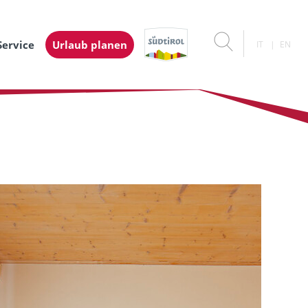
Service
Urlaub planen
IT
EN