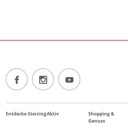
Entdecke Sterzing
Aktiv
Shopping &
Genuss