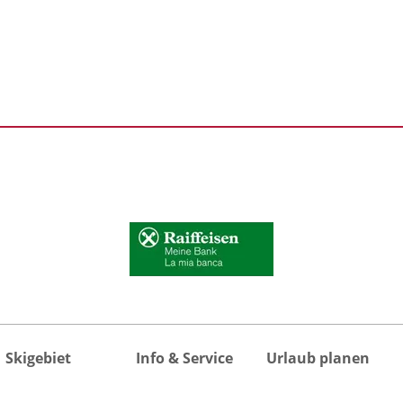
Skigebiet
Info & Service
Urlaub planen