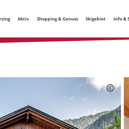
rzing
Aktiv
Shopping & Genuss
Skigebiet
Info & 