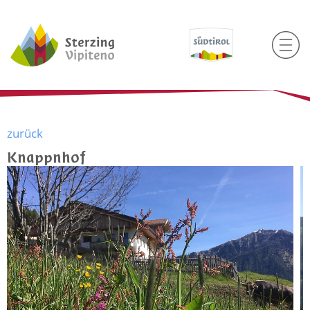
zurück
Knappnhof