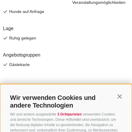
Wir verwenden Cookies und
Contin
andere Technologien
Wir und andere ausgewählte
5 Drittparteien
verwenden Cookies
und ähnliche Technologien. Diese Hilfsmittel sind unerlässlich, um
die Nutzung digitaler Inhalte zu gewährleisten, die Navigation zu
verbessern und, vorbehaltlich Ihrer Zustimmung, zu Werbezwecken.