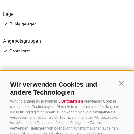
Wir verwenden Cookies und
Contin
andere Technologien
Wir und andere ausgewählte
5 Drittparteien
verwenden Cookies
und ähnliche Technologien. Diese Hilfsmittel sind unerlässlich, um
die Nutzung digitaler Inhalte zu gewährleisten, die Navigation zu
verbessern und, vorbehaltlich Ihrer Zustimmung, zu Werbezwecken.
Wir können Ihre Daten zum Beispiel für folgende Zwecke
verwenden: speichern von oder zugriff auf informationen auf einem
endgerät, verwendung reduzierter daten zur auswahl von