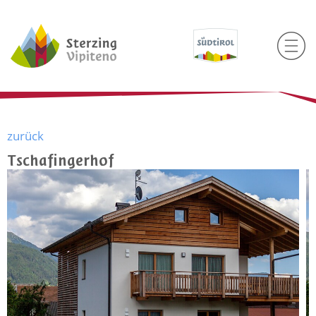
zurück
Tschafingerhof