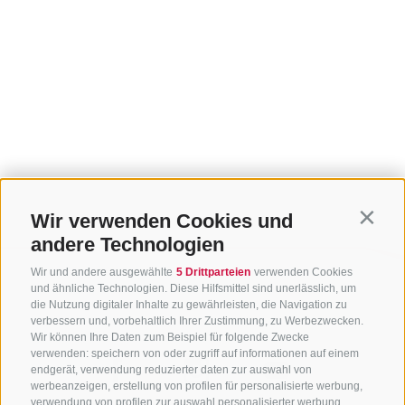
Wir verwenden Cookies und
Contin
andere Technologien
Wir und andere ausgewählte
5 Drittparteien
verwenden Cookies
und ähnliche Technologien. Diese Hilfsmittel sind unerlässlich, um
die Nutzung digitaler Inhalte zu gewährleisten, die Navigation zu
verbessern und, vorbehaltlich Ihrer Zustimmung, zu Werbezwecken.
Wir können Ihre Daten zum Beispiel für folgende Zwecke
verwenden: speichern von oder zugriff auf informationen auf einem
endgerät, verwendung reduzierter daten zur auswahl von
werbeanzeigen, erstellung von profilen für personalisierte werbung,
verwendung von profilen zur auswahl personalisierter werbung,