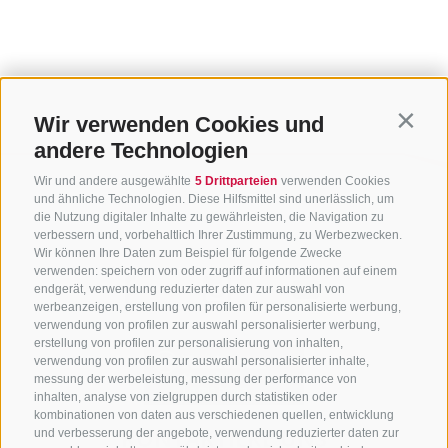
Wir verwenden Cookies und
Contin
andere Technologien
Wir und andere ausgewählte
5 Drittparteien
verwenden Cookies
und ähnliche Technologien. Diese Hilfsmittel sind unerlässlich, um
die Nutzung digitaler Inhalte zu gewährleisten, die Navigation zu
verbessern und, vorbehaltlich Ihrer Zustimmung, zu Werbezwecken.
Wir können Ihre Daten zum Beispiel für folgende Zwecke
verwenden: speichern von oder zugriff auf informationen auf einem
endgerät, verwendung reduzierter daten zur auswahl von
werbeanzeigen, erstellung von profilen für personalisierte werbung,
verwendung von profilen zur auswahl personalisierter werbung,
erstellung von profilen zur personalisierung von inhalten,
verwendung von profilen zur auswahl personalisierter inhalte,
messung der werbeleistung, messung der performance von
inhalten, analyse von zielgruppen durch statistiken oder
kombinationen von daten aus verschiedenen quellen, entwicklung
KONTAKTIERE UNS
und verbesserung der angebote, verwendung reduzierter daten zur