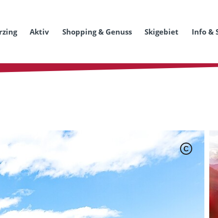
rzing
Aktiv
Shopping & Genuss
Skigebiet
Info & 