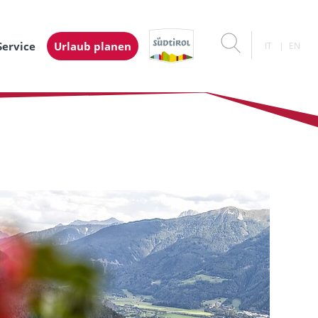
Service
Urlaub planen
IT
EN