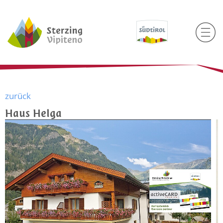
zurück
Haus Helga