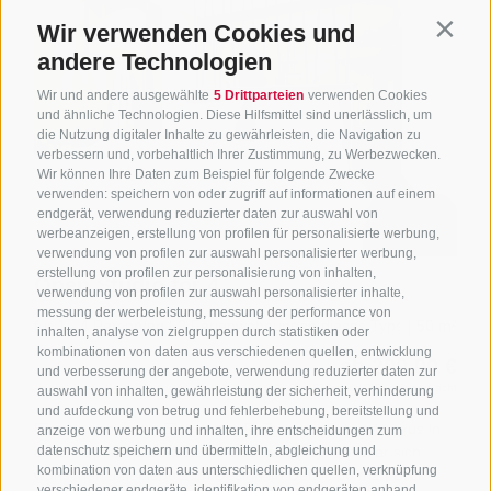
Wir verwenden Cookies und
Contin
andere Technologien
Wir und andere ausgewählte
5 Drittparteien
verwenden Cookies
und ähnliche Technologien. Diese Hilfsmittel sind unerlässlich, um
die Nutzung digitaler Inhalte zu gewährleisten, die Navigation zu
verbessern und, vorbehaltlich Ihrer Zustimmung, zu Werbezwecken.
Wir können Ihre Daten zum Beispiel für folgende Zwecke
verwenden: speichern von oder zugriff auf informationen auf einem
endgerät, verwendung reduzierter daten zur auswahl von
werbeanzeigen, erstellung von profilen für personalisierte werbung,
verwendung von profilen zur auswahl personalisierter werbung,
erstellung von profilen zur personalisierung von inhalten,
verwendung von profilen zur auswahl personalisierter inhalte,
messung der werbeleistung, messung der performance von
inhalten, analyse von zielgruppen durch statistiken oder
kombinationen von daten aus verschiedenen quellen, entwicklung
und verbesserung der angebote, verwendung reduzierter daten zur
auswahl von inhalten, gewährleistung der sicherheit, verhinderung
und aufdeckung von betrug und fehlerbehebung, bereitstellung und
anzeige von werbung und inhalten, ihre entscheidungen zum
datenschutz speichern und übermitteln, abgleichung und
kombination von daten aus unterschiedlichen quellen, verknüpfung
verschiedener endgeräte, identifikation von endgeräten anhand