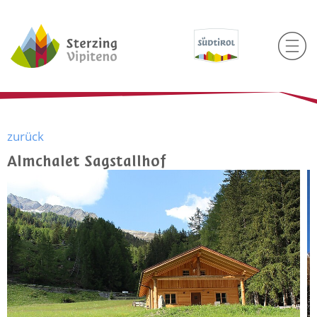
zurück
Almchalet Sagstallhof