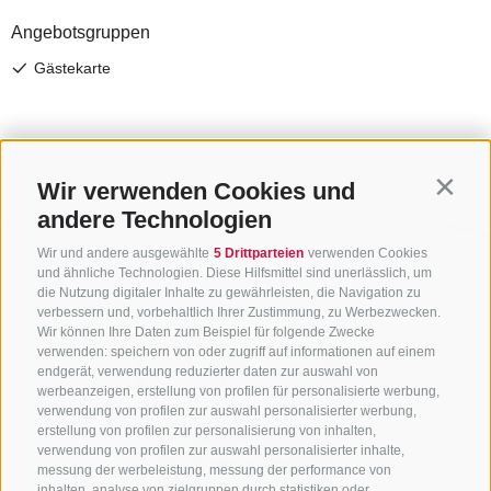
Wir verwenden Cookies und
Contin
andere Technologien
Wir und andere ausgewählte
5 Drittparteien
verwenden Cookies
und ähnliche Technologien. Diese Hilfsmittel sind unerlässlich, um
die Nutzung digitaler Inhalte zu gewährleisten, die Navigation zu
verbessern und, vorbehaltlich Ihrer Zustimmung, zu Werbezwecken.
Wir können Ihre Daten zum Beispiel für folgende Zwecke
verwenden: speichern von oder zugriff auf informationen auf einem
endgerät, verwendung reduzierter daten zur auswahl von
werbeanzeigen, erstellung von profilen für personalisierte werbung,
verwendung von profilen zur auswahl personalisierter werbung,
erstellung von profilen zur personalisierung von inhalten,
verwendung von profilen zur auswahl personalisierter inhalte,
messung der werbeleistung, messung der performance von
inhalten, analyse von zielgruppen durch statistiken oder