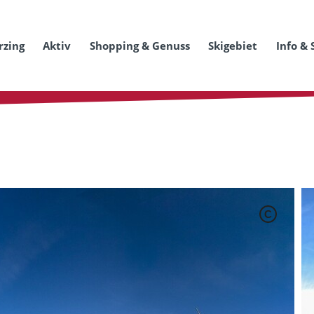
rzing
Aktiv
Shopping & Genuss
Skigebiet
Info & 