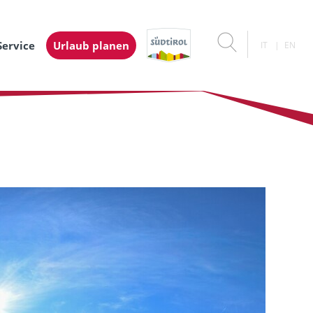
Service
Urlaub planen
IT
EN