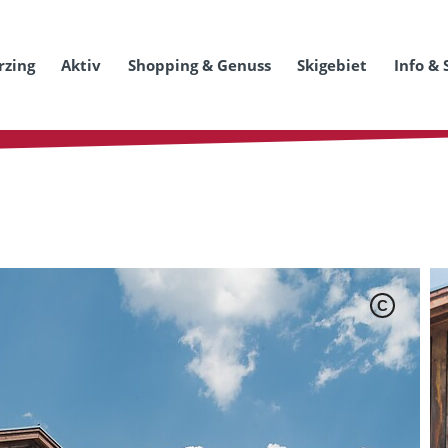
rzing
Aktiv
Shopping & Genuss
Skigebiet
Info & 