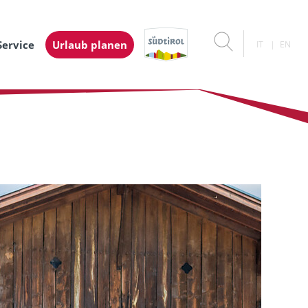
Service
Urlaub planen
IT
EN