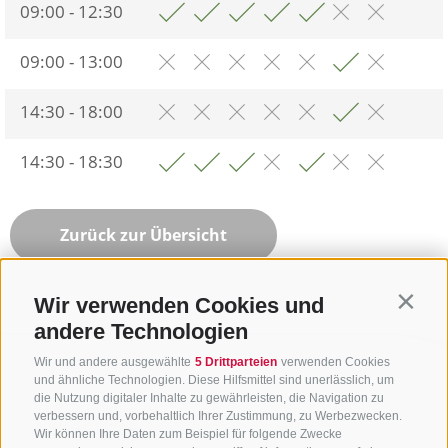
09:00 - 12:30
09:00 - 13:00
14:30 - 18:00
14:30 - 18:30
Zurück zur Übersicht
Wir verwenden Cookies und
Contin
andere Technologien
Wir und andere ausgewählte
5 Drittparteien
verwenden Cookies
und ähnliche Technologien. Diese Hilfsmittel sind unerlässlich, um
die Nutzung digitaler Inhalte zu gewährleisten, die Navigation zu
verbessern und, vorbehaltlich Ihrer Zustimmung, zu Werbezwecken.
Wir können Ihre Daten zum Beispiel für folgende Zwecke