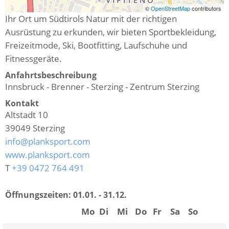
©
OpenStreetMap
contributors
Ihr Ort um Südtirols Natur mit der richtigen
Ausrüstung zu erkunden, wir bieten Sportbekleidung,
Freizeitmode, Ski, Bootfitting, Laufschuhe und
Fitnessgeräte.
Anfahrtsbeschreibung
Innsbruck - Brenner - Sterzing - Zentrum Sterzing
Kontakt
Altstadt 10
39049
Sterzing
info@planksport.com
www.planksport.com
T
+39 0472 764 491
Öffnungszeiten:
01.01. - 31.12.
Mo
Di
Mi
Do
Fr
Sa
So