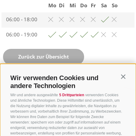
Mo
Di
Mi
Do
Fr
Sa
So
06:00 - 18:00
06:00 - 19:00
Zurück zur Übersicht
Wir verwenden Cookies und
Contin
andere Technologien
Wir und andere ausgewählte
5 Drittparteien
verwenden Cookies
und ähnliche Technologien. Diese Hilfsmittel sind unerlässlich, um
die Nutzung digitaler Inhalte zu gewährleisten, die Navigation zu
verbessern und, vorbehaltlich Ihrer Zustimmung, zu Werbezwecken.
Wir können Ihre Daten zum Beispiel für folgende Zwecke
verwenden: speichern von oder zugriff auf informationen auf einem
endgerät, verwendung reduzierter daten zur auswahl von
werbeanzeigen, erstellung von profilen für personalisierte werbung,