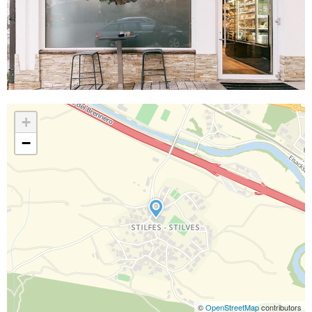
+
−
©
OpenStreetMap
contributors