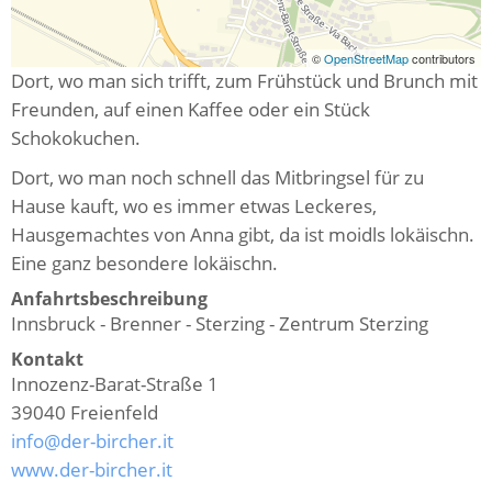
©
OpenStreetMap
contributors
Dort, wo man sich trifft, zum Frühstück und Brunch mit
Freunden, auf einen Kaffee oder ein Stück
Schokokuchen.
Dort, wo man noch schnell das Mitbringsel für zu
Hause kauft, wo es immer etwas Leckeres,
Hausgemachtes von Anna gibt, da ist moidls lokäischn.
Eine ganz besondere lokäischn.
Anfahrtsbeschreibung
Innsbruck - Brenner - Sterzing - Zentrum Sterzing
Kontakt
Innozenz-Barat-Straße 1
39040
Freienfeld
info@der-bircher.it
www.der-bircher.it