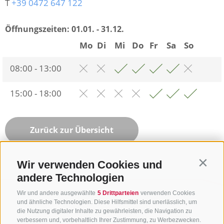
T
+39 0472 647 122
Öffnungszeiten:
01.01. - 31.12.
Mo
Di
Mi
Do
Fr
Sa
So
08:00 - 13:00
15:00 - 18:00
Zurück zur Übersicht
Wir verwenden Cookies und
Contin
andere Technologien
Wir und andere ausgewählte
5 Drittparteien
verwenden Cookies
und ähnliche Technologien. Diese Hilfsmittel sind unerlässlich, um
die Nutzung digitaler Inhalte zu gewährleisten, die Navigation zu
verbessern und, vorbehaltlich Ihrer Zustimmung, zu Werbezwecken.