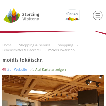
Home
Shopping & Genuss
Shopping
Lebensmittel & Bäckerei
moidls lokäischn
moidls lokäischn
Zur Website
Auf Karte anzeigen