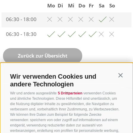
Mo
Di
Mi
Do
Fr
Sa
So
06:30 - 18:00
06:30 - 18:30
Zurück zur Übersicht
Wir verwenden Cookies und
Contin
andere Technologien
Wir und andere ausgewählte
5 Drittparteien
verwenden Cookies
und ähnliche Technologien. Diese Hilfsmittel sind unerlässlich, um
die Nutzung digitaler Inhalte zu gewährleisten, die Navigation zu
verbessern und, vorbehaltlich Ihrer Zustimmung, zu Werbezwecken.
Wir können Ihre Daten zum Beispiel für folgende Zwecke
verwenden: speichern von oder zugriff auf informationen auf einem
endgerät, verwendung reduzierter daten zur auswahl von
werbeanzeigen, erstellung von profilen für personalisierte werbung,