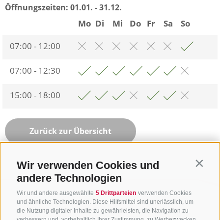
Öffnungszeiten:
01.01. - 31.12.
Mo
Di
Mi
Do
Fr
Sa
So
07:00 - 12:00
07:00 - 12:30
15:00 - 18:00
Zurück zur Übersicht
Wir verwenden Cookies und
Contin
andere Technologien
Wir und andere ausgewählte
5 Drittparteien
verwenden Cookies
und ähnliche Technologien. Diese Hilfsmittel sind unerlässlich, um
die Nutzung digitaler Inhalte zu gewährleisten, die Navigation zu
verbessern und, vorbehaltlich Ihrer Zustimmung, zu Werbezwecken.