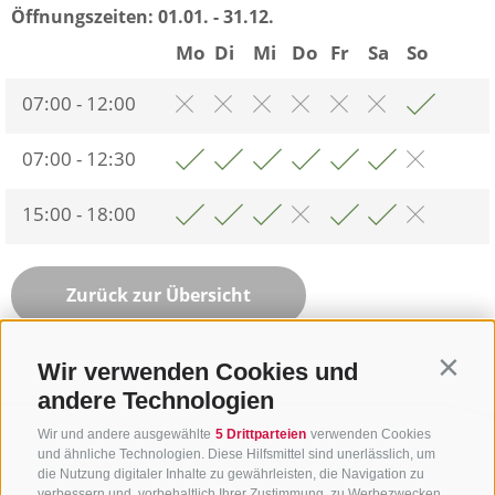
Öffnungszeiten:
01.01. - 31.12.
Mo
Di
Mi
Do
Fr
Sa
So
07:00 - 12:00
07:00 - 12:30
15:00 - 18:00
Zurück zur Übersicht
Wir verwenden Cookies und
Contin
andere Technologien
Wir und andere ausgewählte
5 Drittparteien
verwenden Cookies
und ähnliche Technologien. Diese Hilfsmittel sind unerlässlich, um
die Nutzung digitaler Inhalte zu gewährleisten, die Navigation zu
verbessern und, vorbehaltlich Ihrer Zustimmung, zu Werbezwecken.