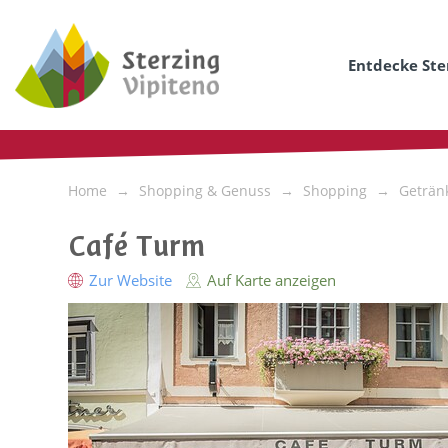
Entdecke Ste
Home
Shopping & Genuss
Shopping
Geträn
Café Turm
Zur Website
Auf Karte anzeigen