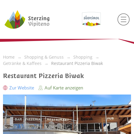
Home
Shopping & Genuss
Shopping
Getränke & Kaffees
Restaurant Pizzeria Biwak
Restaurant Pizzeria Biwak
Zur Website
Auf Karte anzeigen