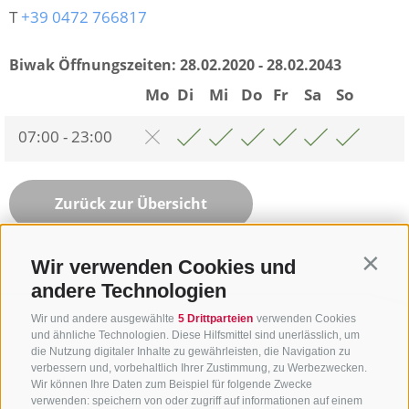
T
+39 0472 766817
Biwak Öffnungszeiten:
28.02.2020 - 28.02.2043
Mo
Di
Mi
Do
Fr
Sa
So
07:00 - 23:00
Zurück zur Übersicht
Wir verwenden Cookies und
Contin
andere Technologien
Wir und andere ausgewählte
5 Drittparteien
verwenden Cookies
und ähnliche Technologien. Diese Hilfsmittel sind unerlässlich, um
die Nutzung digitaler Inhalte zu gewährleisten, die Navigation zu
verbessern und, vorbehaltlich Ihrer Zustimmung, zu Werbezwecken.
Wir können Ihre Daten zum Beispiel für folgende Zwecke
verwenden: speichern von oder zugriff auf informationen auf einem