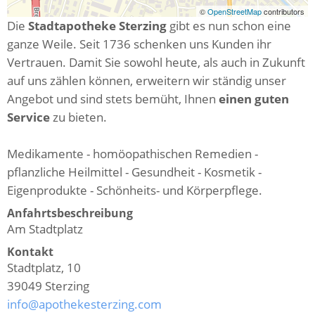
©
OpenStreetMap
contributors
Die
Stadtapotheke Sterzing
gibt es nun schon eine
ganze Weile. Seit 1736 schenken uns Kunden ihr
Vertrauen. Damit Sie sowohl heute, als auch in Zukunft
auf uns zählen können, erweitern wir ständig unser
Angebot und sind stets bemüht, Ihnen
einen guten
Service
zu bieten.
Medikamente - homöopathischen Remedien -
pflanzliche Heilmittel - Gesundheit - Kosmetik -
Eigenprodukte - Schönheits- und Körperpflege.
Anfahrtsbeschreibung
Am Stadtplatz
Kontakt
Stadtplatz, 10
39049
Sterzing
info@apothekesterzing.com