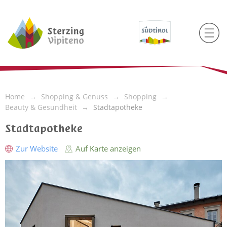
Home
Shopping & Genuss
Shopping
Beauty & Gesundheit
Stadtapotheke
Stadtapotheke
Zur Website
Auf Karte anzeigen